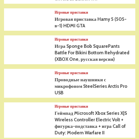
Игровые приставки
Игровая приставка Hamy 5 (505-
в-1) HDMI GTA
Игровые приставки
Игра Sponge Bob SquarePants
Battle For Bikini Bottom Rehydrated
(XBOX One, русская версия)
Игровые приставки
Проводные наушники с
микрофоном SteelSeries Arctis Pro
USB
Игровые приставки
Геймпад Microsoft Xbox Series X|S
Wireless Controller Electric Volt +
фигурка-подставка + игра Call of
Duty: Modern Warfare II