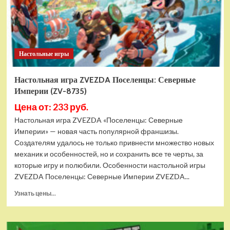
(ZV-
8983)
Настольные игры
Настольная игра ZVEZDA Поселенцы: Северные
Империи (ZV-8735)
Цена от: 233 руб.
Настольная игра ZVEZDA «Поселенцы: Северные
Империи» — новая часть популярной франшизы.
Создателям удалось не только привнести множество новых
механик и особенностей, но и сохранить все те черты, за
которые игру и полюбили. Особенности настольной игры
ZVEZDA Поселенцы: Северные Империи ZVEZDA...
Прочитать
Узнать цены...
больше
о
Настольная