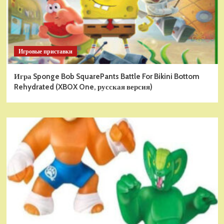
Игровые приставки
Игра Sponge Bob SquarePants Battle For Bikini Bottom
Rehydrated (XBOX One, русская версия)