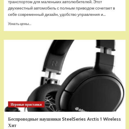
транспортом для маленьких автолюбителей. Этот
двухместный автомобиль с полным приводом сочетает в
себе современный дизайн, удобство управления и...
Прочитать
Узнать цены...
больше
о
Детский
электромобиль
Jeep
A222AA
зеленый
Игровые приставки
Беспроводные наушники SteelSeries Arctis 1 Wireless
Хит