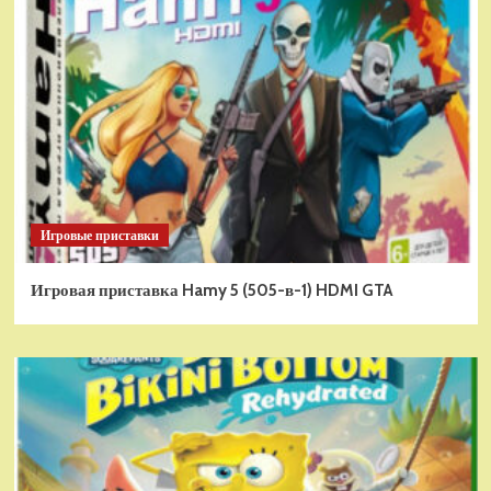
Игровые приставки
Игровая приставка Hamy 5 (505-в-1) HDMI GTA