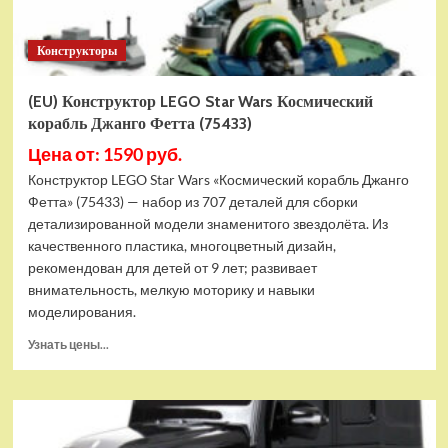
Конструкторы
(EU) Конструктор LEGO Star Wars Космический
корабль Джанго Фетта (75433)
Цена от: 1590 руб.
Конструктор LEGO Star Wars «Космический корабль Джанго
Фетта» (75433) — набор из 707 деталей для сборки
детализированной модели знаменитого звездолёта. Из
качественного пластика, многоцветный дизайн,
рекомендован для детей от 9 лет; развивает
внимательность, мелкую моторику и навыки
моделирования.
Прочитать
Узнать цены...
больше
о
(EU)
Конструктор
LEGO