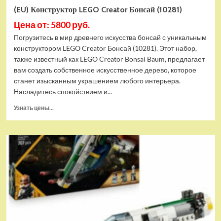
(EU) Конструктор LEGO Creator Бонсай (10281)
Цена от: 5800 руб.
Погрузитесь в мир древнего искусства бонсай с уникальным
конструктором LEGO Creator Бонсай (10281). Этот набор,
также известный как LEGO Creator Bonsai Baum, предлагает
вам создать собственное искусственное дерево, которое
станет изысканным украшением любого интерьера.
Насладитесь спокойствием и...
Прочитать
Узнать цены...
больше
о
(EU)
Конструктор
LEGO
Creator
Бонсай
(10281)