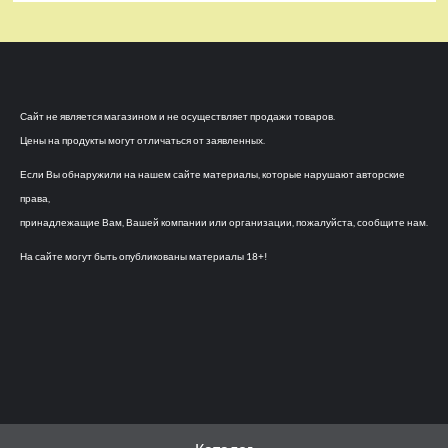
Сайт не является магазином и не осуществляет продажи товаров.
Цены на продукты могут отличаться от заявленных.
Если Вы обнаружили на нашем сайте материалы, которые нарушают авторские
права,
принадлежащие Вам, Вашей компании или организации, пожалуйста, сообщите нам.
На сайте могут быть опубликованы материалы 18+!