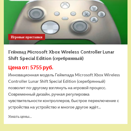
One/Series
X)
Игровые приставки
Геймпад Microsoft Xbox Wireless Controller Lunar
Shift Special Edition (серебрянный)
Цена от: 5755 руб.
Инновационная модель Геймпада Microsoft Xbox Wireless
Controller Lunar Shift Special Edition (серебрянный)
позволит по-другому взглянуть на игровой процесс.
Современный дизайн, ручная регулировка
чувствительности контроллеров, быстрое переключение с
устройства на устройство и многое другое ждёт...
Прочитать
Узнать цены...
больше
о