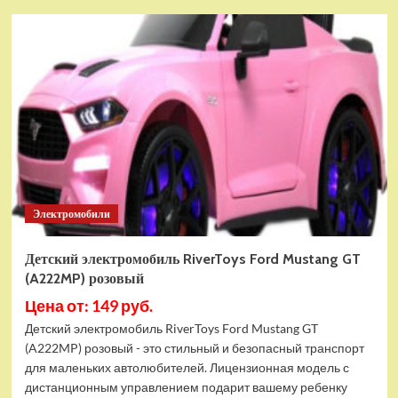
Детский
электромобиль
RiverToys
K008PX
белый
Электромобили
Детский электромобиль RiverToys Ford Mustang GT
(A222MP) розовый
Цена от: 149 руб.
Детский электромобиль RiverToys Ford Mustang GT
(A222MP) розовый - это стильный и безопасный транспорт
для маленьких автолюбителей. Лицензионная модель с
дистанционным управлением подарит вашему ребенку