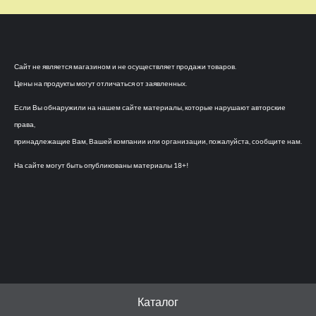
Сайт не является магазином и не осуществляет продажи товаров.
Цены на продукты могут отличаться от заявленных.
Если Вы обнаружили на нашем сайте материалы, которые нарушают авторские
права,
принадлежащие Вам, Вашей компании или организации, пожалуйста, сообщите нам.
На сайте могут быть опубликованы материалы 18+!
Каталог