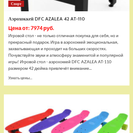
Спорт
Аэрохоккей DFC AZALEA 42 AT-110
Цена от: 7974 руб.
Игровой стол - не только отличная покупка для себя, но и
прекрасный подарок. Игра в аэрохоккей эмоциональная,
захватывающая и проходит на больших скоростях.
Почувствуйте звуки и атмосферу знаменитой и популярной
игры! Игровой стол - аэрохоккей DFC AZALEA AT-110
размером 42 дюйма привлечёт внимание...
Прочитать
Узнать цены...
больше
о
Аэрохоккей
DFC
AZALEA
42
AT-
110