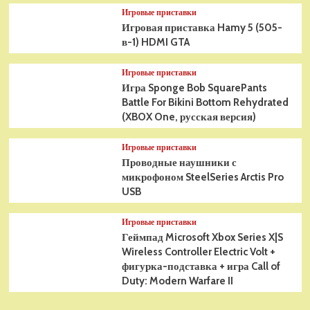
Игровые приставки
Игровая приставка Hamy 5 (505-
в-1) HDMI GTA
Игровые приставки
Игра Sponge Bob SquarePants
Battle For Bikini Bottom Rehydrated
(XBOX One, русская версия)
Игровые приставки
Проводные наушники с
микрофоном SteelSeries Arctis Pro
USB
Игровые приставки
Геймпад Microsoft Xbox Series X|S
Wireless Controller Electric Volt +
фигурка-подставка + игра Call of
Duty: Modern Warfare II