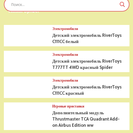
Детский электромобиль RiverToys T777TT 4WD
синий Spider
Электромобили
Детский электромобиль RiverToys
C111CC белый
Электромобили
Детский электромобиль RiverToys
T777TT 4WD красный Spider
Электромобили
Детский электромобиль RiverToys
C111CC красный
Игровые приставки
Дополнительный модуль
Thrustmaster TCA Quadrant Add-
on Airbus Edition ww