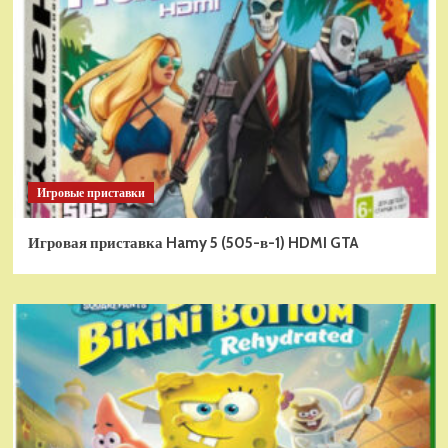
Игровые приставки
Игровая приставка Hamy 5 (505-в-1) HDMI GTA