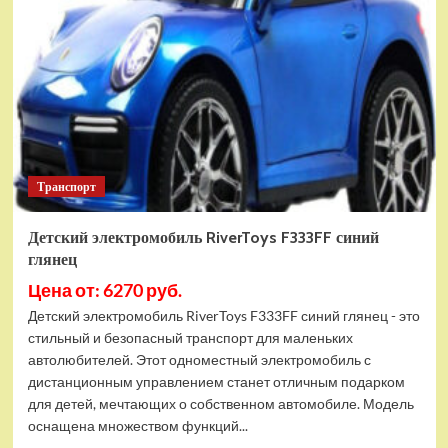
трактор-
погрузчик
T333TT
желтый
Транспорт
Детский электромобиль RiverToys F333FF синий
глянец
Цена от: 6270 руб.
Детский электромобиль RiverToys F333FF синий глянец - это
стильный и безопасный транспорт для маленьких
автолюбителей. Этот одноместный электромобиль с
дистанционным управлением станет отличным подарком
для детей, мечтающих о собственном автомобиле. Модель
оснащена множеством функций...