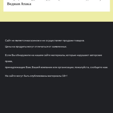
Водная Атака
Сайт не является магазином и не осуществляет продажи товаров.
Цены на продукты могут отличаться от заявленных.
Если Вы обнаружили на нашем сайте материалы, которые нарушают авторские
права,
принадлежащие Вам, Вашей компании или организации, пожалуйста, сообщите нам.
На сайте могут быть опубликованы материалы 18+!