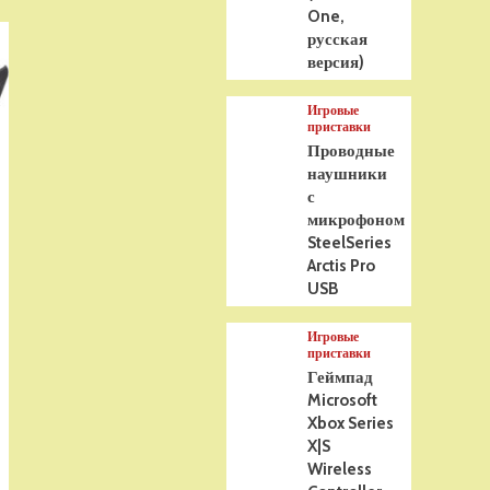
One,
русская
версия)
Игровые
приставки
Проводные
наушники
с
микрофоном
SteelSeries
Arctis Pro
USB
Игровые
приставки
Геймпад
Microsoft
Xbox Series
X|S
Wireless