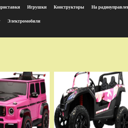
приставки
Игрушки
Конструкторы
На радиоуправле
т
Электромобили