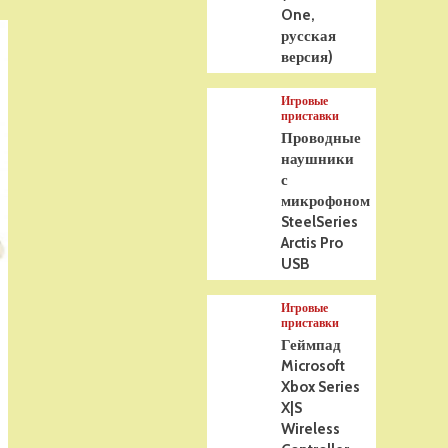
One,
русская
версия)
Игровые
приставки
Проводные
наушники
с
микрофоном
SteelSeries
Arctis Pro
USB
Игровые
приставки
Геймпад
Microsoft
Xbox Series
X|S
Wireless