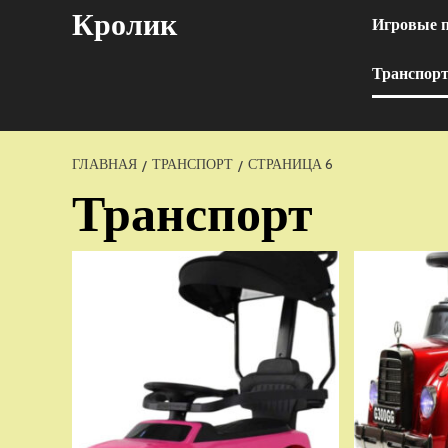
Перейти
Кролик
Игровые 
к
содержимому
Транспор
ГЛАВНАЯ
ТРАНСПОРТ
СТРАНИЦА 6
Транспорт