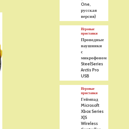
One,
русская
версия)
Игровые
приставки
Проводные
наушники
с
микрофоном
SteelSeries
Arctis Pro
USB
Игровые
приставки
Геймпад
Microsoft
Xbox Series
X|S
Wireless