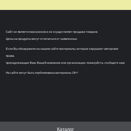
Сайт не является магазином и не осуществляет продажи товаров.
Цены на продукты могут отличаться от заявленных.
Если Вы обнаружили на нашем сайте материалы, которые нарушают авторские
права,
принадлежащие Вам, Вашей компании или организации, пожалуйста, сообщите нам.
На сайте могут быть опубликованы материалы 18+!
Каталог