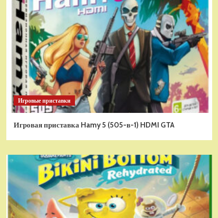
Игровые приставки
Игровая приставка Hamy 5 (505-в-1) HDMI GTA