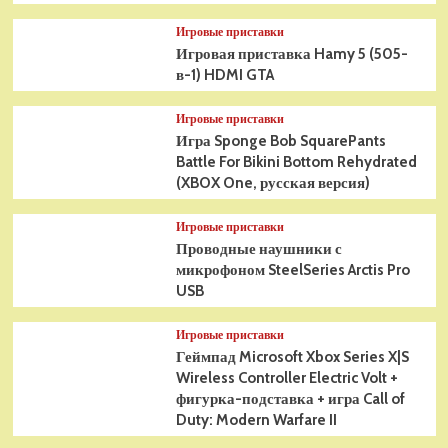
Игровые приставки
Игровая приставка Hamy 5 (505-
в-1) HDMI GTA
Игровые приставки
Игра Sponge Bob SquarePants
Battle For Bikini Bottom Rehydrated
(XBOX One, русская версия)
Игровые приставки
Проводные наушники с
микрофоном SteelSeries Arctis Pro
USB
Игровые приставки
Геймпад Microsoft Xbox Series X|S
Wireless Controller Electric Volt +
фигурка-подставка + игра Call of
Duty: Modern Warfare II