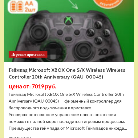
Series
X|S
Mineral
Camo
(Special
Edition)
Игровые приставки
Геймпад Microsoft XBOX One S/X Wireless Wireless
Controller 20th Anniversary (QAU-00045)
Цена от: 7019 руб.
Геймпад Microsoft XBOX One S/X Wireless Controller 20th
Anniversary (QAU-00045) — фирменный контроллер для
беспроводного подключения к приставке.
Усовершенствованное управление нового поколения
поможет в полной мере насладиться игровым процессом.
Преимущества геймпада от Microsoft Геймпадов никогда...
Прочитать