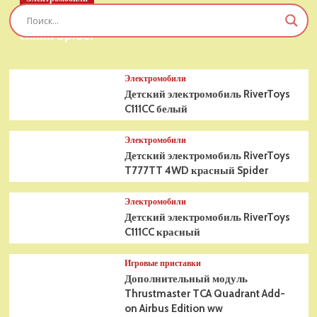
Детский электромобиль RiverToys T777TT 4WD
синий Spider
Электромобили
Детский электромобиль RiverToys
C111CC белый
Электромобили
Детский электромобиль RiverToys
T777TT 4WD красный Spider
Электромобили
Детский электромобиль RiverToys
C111CC красный
Игровые приставки
Дополнительный модуль
Thrustmaster TCA Quadrant Add-
on Airbus Edition ww