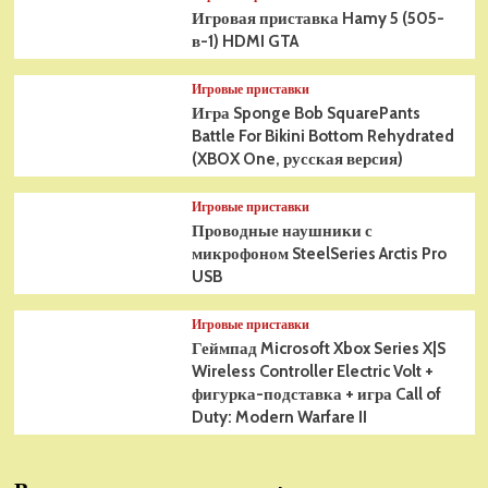
Игровая приставка Hamy 5 (505-
в-1) HDMI GTA
Игровые приставки
Игра Sponge Bob SquarePants
Battle For Bikini Bottom Rehydrated
(XBOX One, русская версия)
Игровые приставки
Проводные наушники с
микрофоном SteelSeries Arctis Pro
USB
Игровые приставки
Геймпад Microsoft Xbox Series X|S
Wireless Controller Electric Volt +
фигурка-подставка + игра Call of
Duty: Modern Warfare II