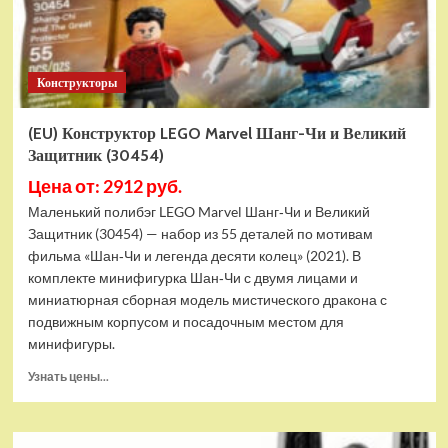
Конструкторы
(EU) Конструктор LEGO Marvel Шанг-Чи и Великий
Защитник (30454)
Цена от: 2912 руб.
Маленький полибэг LEGO Marvel Шанг‑Чи и Великий
Защитник (30454) — набор из 55 деталей по мотивам
фильма «Шан‑Чи и легенда десяти колец» (2021). В
комплекте минифигурка Шан‑Чи с двумя лицами и
миниатюрная сборная модель мистического дракона с
подвижным корпусом и посадочным местом для
минифигуры.
Прочитать
Узнать цены...
больше
о
(EU)