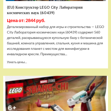
(EU) Конструктор LEGO City Лаборатория
космических наук (60439)
Цена от: 2844 руб.
Детализированный набор для игры и строительства — LEGO
City Лаборатория космических наук (60439) содержит 560
деталей, раскрывающуюся купольную базу с ботанической
башней, комната управления, спальня, кухня и машина для
исследования планет с местом для минифигурки в
инвалидном кресле. Преимущества...
Прочитать
Узнать цены...
больше
о
(EU)
Конструктор
LEGO
City
Лаборатория
космических
наук
(60439)