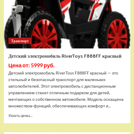
Транспорт
Детский электромобиль RiverToys F888FF красный
Цена от: 5999 руб.
Детский электромобиль RiverToys F888FF красный — это
стильный и безопасный транспорт для маленьких
автолюбителей. Этот электромобиль с дистанционным
управлением станет отличным подарком для детей,
мечтающих о собственном автомобиле. Модель оснащена
множеством функций, обеспечивающих комфорт и...
Прочитать
Узнать цены...
больше
о
Детский