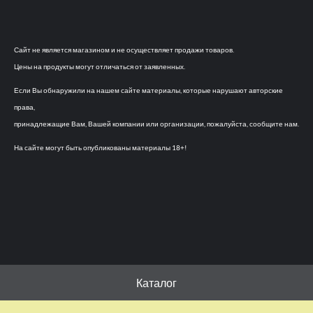
Сайт не является магазином и не осуществляет продажи товаров.
Цены на продукты могут отличаться от заявленных.
Если Вы обнаружили на нашем сайте материалы, которые нарушают авторские
права,
принадлежащие Вам, Вашей компании или организации, пожалуйста, сообщите нам.
На сайте могут быть опубликованы материалы 18+!
Каталог