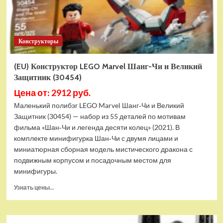
Конструкторы
(EU) Конструктор LEGO Marvel Шанг-Чи и Великий
Защитник (30454)
Цена от: 2912 руб.
Маленький полибэг LEGO Marvel Шанг‑Чи и Великий
Защитник (30454) — набор из 55 деталей по мотивам
фильма «Шан‑Чи и легенда десяти колец» (2021). В
комплекте минифигурка Шан‑Чи с двумя лицами и
миниатюрная сборная модель мистического дракона с
подвижным корпусом и посадочным местом для
минифигуры.
Прочитать
Узнать цены...
больше
о
(EU)