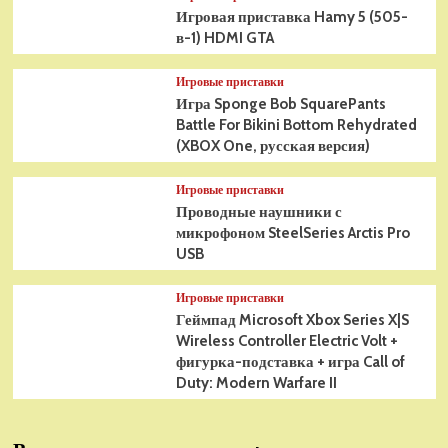
Игровая приставка Hamy 5 (505-
в-1) HDMI GTA
Игровые приставки
Игра Sponge Bob SquarePants
Battle For Bikini Bottom Rehydrated
(XBOX One, русская версия)
Игровые приставки
Проводные наушники с
микрофоном SteelSeries Arctis Pro
USB
Игровые приставки
Геймпад Microsoft Xbox Series X|S
Wireless Controller Electric Volt +
фигурка-подставка + игра Call of
Duty: Modern Warfare II