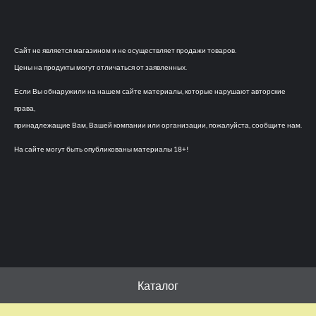
Сайт не является магазином и не осуществляет продажи товаров.
Цены на продукты могут отличаться от заявленных.
Если Вы обнаружили на нашем сайте материалы, которые нарушают авторские
права,
принадлежащие Вам, Вашей компании или организации, пожалуйста, сообщите нам.
На сайте могут быть опубликованы материалы 18+!
Каталог