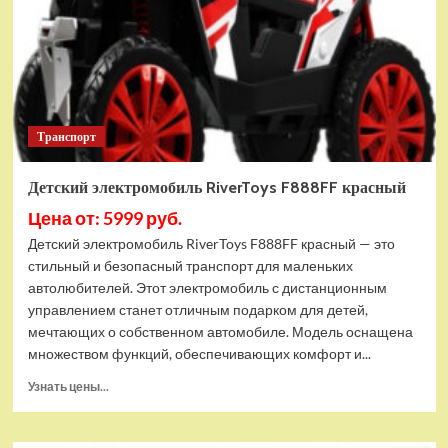
Транспорт
Детский электромобиль RiverToys F888FF красный
Цена от: 5999 руб.
Детский электромобиль RiverToys F888FF красный — это
стильный и безопасный транспорт для маленьких
автолюбителей. Этот электромобиль с дистанционным
управлением станет отличным подарком для детей,
мечтающих о собственном автомобиле. Модель оснащена
множеством функций, обеспечивающих комфорт и...
Прочитать
Узнать цены...
больше
о
Детский