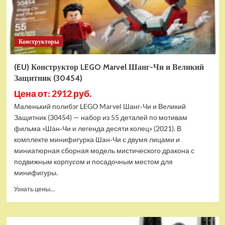
Конструкторы
(EU) Конструктор LEGO Marvel Шанг-Чи и Великий
Защитник (30454)
Цена от: 2912 руб.
Маленький полибэг LEGO Marvel Шанг‑Чи и Великий
Защитник (30454) — набор из 55 деталей по мотивам
фильма «Шан‑Чи и легенда десяти колец» (2021). В
комплекте минифигурка Шан‑Чи с двумя лицами и
миниатюрная сборная модель мистического дракона с
подвижным корпусом и посадочным местом для
минифигуры.
Прочитать
Узнать цены...
больше
о
(EU)