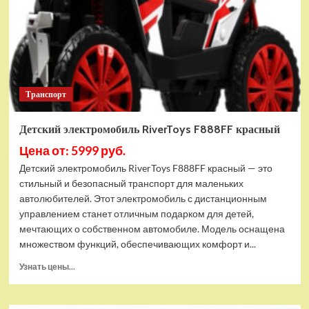
Транспорт
Детский электромобиль RiverToys F888FF красный
Цена от: 5999 руб.
Детский электромобиль RiverToys F888FF красный — это
стильный и безопасный транспорт для маленьких
автолюбителей. Этот электромобиль с дистанционным
управлением станет отличным подарком для детей,
мечтающих о собственном автомобиле. Модель оснащена
множеством функций, обеспечивающих комфорт и...
Прочитать
Узнать цены...
больше
о
Детский