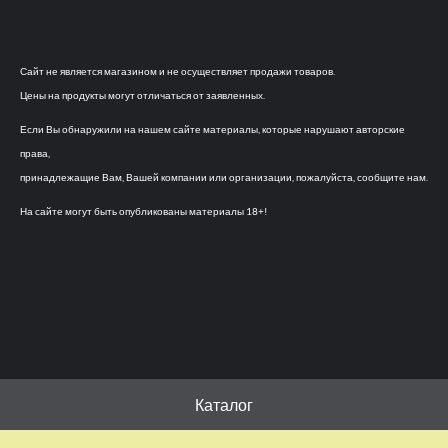
Сайт не является магазином и не осуществляет продажи товаров.
Цены на продукты могут отличаться от заявленных.
Если Вы обнаружили на нашем сайте материалы, которые нарушают авторские
права,
принадлежащие Вам, Вашей компании или организации, пожалуйста, сообщите нам.
На сайте могут быть опубликованы материалы 18+!
Каталог