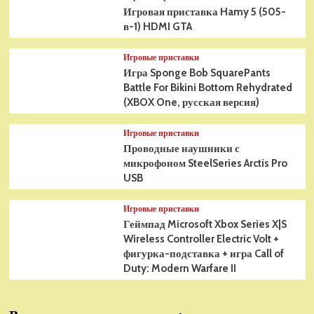
Игровая приставка Hamy 5 (505-
в-1) HDMI GTA
Игровые приставки
Игра Sponge Bob SquarePants
Battle For Bikini Bottom Rehydrated
(XBOX One, русская версия)
Игровые приставки
Проводные наушники с
микрофоном SteelSeries Arctis Pro
USB
Игровые приставки
Геймпад Microsoft Xbox Series X|S
Wireless Controller Electric Volt +
фигурка-подставка + игра Call of
Duty: Modern Warfare II