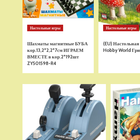
Настольные игры
Настольные игры
Шахматы магнитные БУБА
(EU) Настольная
кор.13,2*2,2*7см ИГРАЕМ
Hobby World Гри
ВМЕСТЕ в кор.2*192шт
ZY501598-R4