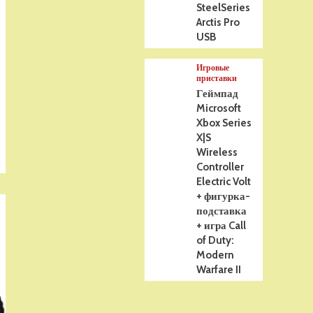
SteelSeries
Arctis Pro
USB
Игровые
приставки
Геймпад
Microsoft
Xbox Series
X|S
Wireless
Controller
Electric Volt
+ фигурка-
подставка
+ игра Call
of Duty:
Modern
Warfare II