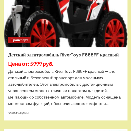
Транспорт
Детский электромобиль RiverToys F888FF красный
Цена от: 5999 руб.
Детский электромобиль RiverToys F888FF красный — это
стильный и безопасный транспорт для маленьких
автолюбителей. Этот электромобиль с дистанционным
управлением станет отличным подарком для детей,
мечтающих о собственном автомобиле. Модель оснащена
множеством функций, обеспечивающих комфорт и...
Прочитать
Узнать цены...
больше
о
Детский