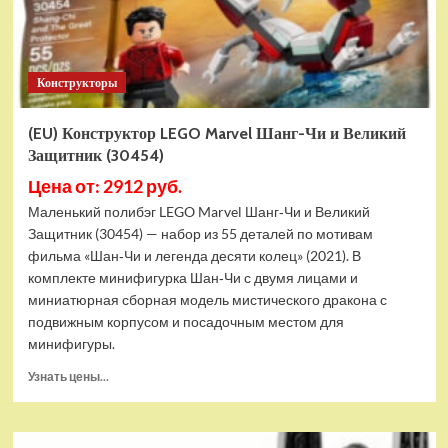
Конструкторы
(EU) Конструктор LEGO Marvel Шанг-Чи и Великий
Защитник (30454)
Цена от: 2912 руб.
Маленький полибэг LEGO Marvel Шанг‑Чи и Великий
Защитник (30454) — набор из 55 деталей по мотивам
фильма «Шан‑Чи и легенда десяти колец» (2021). В
комплекте минифигурка Шан‑Чи с двумя лицами и
миниатюрная сборная модель мистического дракона с
подвижным корпусом и посадочным местом для
минифигуры.
Прочитать
Узнать цены...
больше
о
(EU)