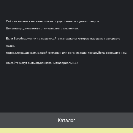
Сайт не является магазином и не осуществляет продажи товаров.
Цены на продукты могут отличаться от заявленных.
Если Вы обнаружили на нашем сайте материалы, которые нарушают авторские
права,
принадлежащие Вам, Вашей компании или организации, пожалуйста, сообщите нам.
На сайте могут быть опубликованы материалы 18+!
Каталог