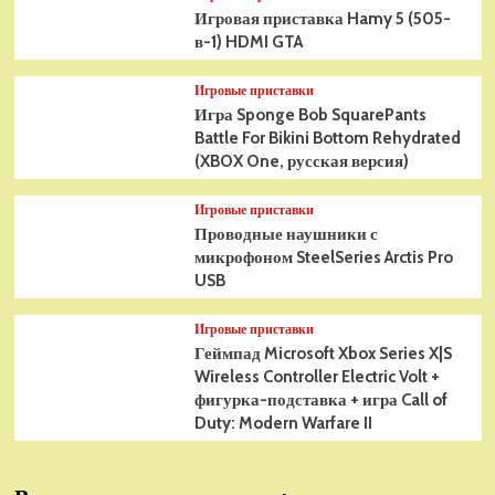
Игровая приставка Hamy 5 (505-
в-1) HDMI GTA
Игровые приставки
Игра Sponge Bob SquarePants
Battle For Bikini Bottom Rehydrated
(XBOX One, русская версия)
Игровые приставки
Проводные наушники с
микрофоном SteelSeries Arctis Pro
USB
Игровые приставки
Геймпад Microsoft Xbox Series X|S
Wireless Controller Electric Volt +
фигурка-подставка + игра Call of
Duty: Modern Warfare II