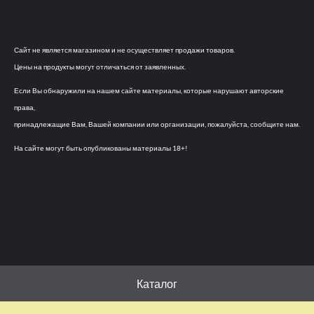
Сайт не является магазином и не осуществляет продажи товаров.
Цены на продукты могут отличаться от заявленных.
Если Вы обнаружили на нашем сайте материалы, которые нарушают авторские
права,
принадлежащие Вам, Вашей компании или организации, пожалуйста, сообщите нам.
На сайте могут быть опубликованы материалы 18+!
Каталог