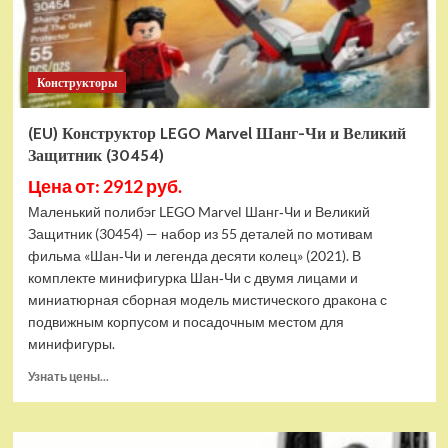
Конструкторы
(EU) Конструктор LEGO Marvel Шанг-Чи и Великий
Защитник (30454)
Цена от: 2912 руб.
Маленький полибэг LEGO Marvel Шанг‑Чи и Великий
Защитник (30454) — набор из 55 деталей по мотивам
фильма «Шан‑Чи и легенда десяти колец» (2021). В
комплекте минифигурка Шан‑Чи с двумя лицами и
миниатюрная сборная модель мистического дракона с
подвижным корпусом и посадочным местом для
минифигуры.
Прочитать
Узнать цены...
больше
о
(EU)