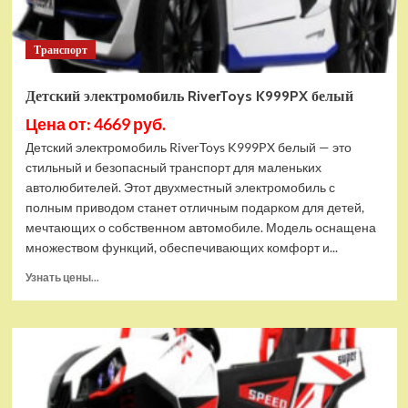
Транспорт
Детский электромобиль RiverToys K999PX белый
Цена от: 4669 руб.
Детский электромобиль RiverToys K999PX белый — это
стильный и безопасный транспорт для маленьких
автолюбителей. Этот двухместный электромобиль с
полным приводом станет отличным подарком для детей,
мечтающих о собственном автомобиле. Модель оснащена
множеством функций, обеспечивающих комфорт и...
Прочитать
Узнать цены...
больше
о
Детский
электромобиль
RiverToys
K999PX
белый