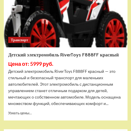
Транспорт
Детский электромобиль RiverToys F888FF красный
Цена от: 5999 руб.
Детский электромобиль RiverToys F888FF красный — это
стильный и безопасный транспорт для маленьких
автолюбителей. Этот электромобиль с дистанционным
управлением станет отличным подарком для детей,
мечтающих о собственном автомобиле. Модель оснащена
множеством функций, обеспечивающих комфорт и...
Прочитать
Узнать цены...
больше
о
Детский