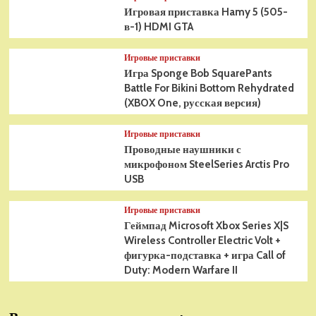
Игровая приставка Hamy 5 (505-
в-1) HDMI GTA
Игровые приставки
Игра Sponge Bob SquarePants
Battle For Bikini Bottom Rehydrated
(XBOX One, русская версия)
Игровые приставки
Проводные наушники с
микрофоном SteelSeries Arctis Pro
USB
Игровые приставки
Геймпад Microsoft Xbox Series X|S
Wireless Controller Electric Volt +
фигурка-подставка + игра Call of
Duty: Modern Warfare II