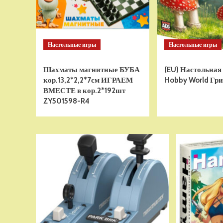
Настольные игры
Настольные игры
Шахматы магнитные БУБА
(EU) Настольная
кор.13,2*2,2*7см ИГРАЕМ
Hobby World Гри
ВМЕСТЕ в кор.2*192шт
ZY501598-R4