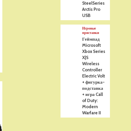
SteelSeries
Arctis Pro
USB
Игровые
приставки
Геймпад
Microsoft
Xbox Series
X|S
Wireless
Controller
Electric Volt
+ фигурка-
подставка
+ игра Call
of Duty:
Modern
Warfare II