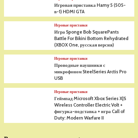
Игровая приставка Hamy 5 (505-
в-1) HDMI GTA
Игровые приставки
Игра Sponge Bob SquarePants
Battle For Bikini Bottom Rehydrated
(XBOX One, русская версия)
Игровые приставки
Проводные наушники с
микрофоном SteelSeries Arctis Pro
USB
Игровые приставки
Геймпад Microsoft Xbox Series X|S
Wireless Controller Electric Volt +
фигурка-подставка + игра Call of
Duty: Modern Warfare II