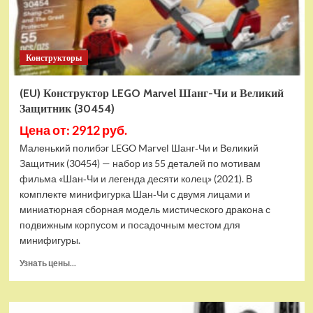
Конструкторы
(EU) Конструктор LEGO Marvel Шанг-Чи и Великий
Защитник (30454)
Цена от: 2912 руб.
Маленький полибэг LEGO Marvel Шанг‑Чи и Великий
Защитник (30454) — набор из 55 деталей по мотивам
фильма «Шан‑Чи и легенда десяти колец» (2021). В
комплекте минифигурка Шан‑Чи с двумя лицами и
миниатюрная сборная модель мистического дракона с
подвижным корпусом и посадочным местом для
минифигуры.
Прочитать
Узнать цены...
больше
о
(EU)