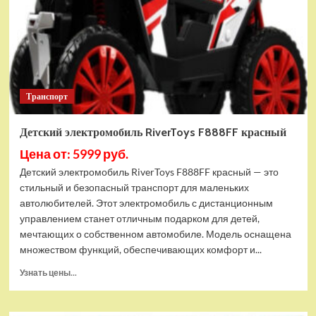
Транспорт
Детский электромобиль RiverToys F888FF красный
Цена от: 5999 руб.
Детский электромобиль RiverToys F888FF красный — это
стильный и безопасный транспорт для маленьких
автолюбителей. Этот электромобиль с дистанционным
управлением станет отличным подарком для детей,
мечтающих о собственном автомобиле. Модель оснащена
множеством функций, обеспечивающих комфорт и...
Прочитать
Узнать цены...
больше
о
Детский