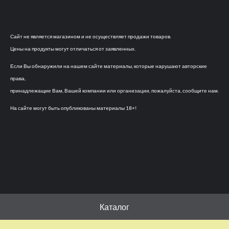
Сайт не является магазином и не осуществляет продажи товаров.
Цены на продукты могут отличаться от заявленных.
Если Вы обнаружили на нашем сайте материалы, которые нарушают авторские
права,
принадлежащие Вам, Вашей компании или организации, пожалуйста, сообщите нам.
На сайте могут быть опубликованы материалы 18+!
Каталог