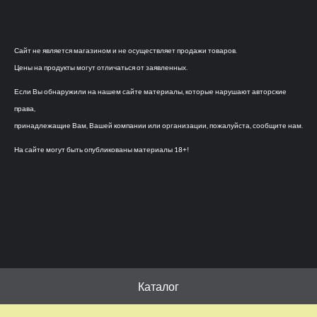
Сайт не является магазином и не осуществляет продажи товаров.
Цены на продукты могут отличаться от заявленных.
Если Вы обнаружили на нашем сайте материалы, которые нарушают авторские
права,
принадлежащие Вам, Вашей компании или организации, пожалуйста, сообщите нам.
На сайте могут быть опубликованы материалы 18+!
Каталог