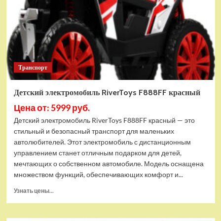
Транспорт
Детский электромобиль RiverToys F888FF красный
Цена от: 5999 руб.
Детский электромобиль RiverToys F888FF красный — это
стильный и безопасный транспорт для маленьких
автолюбителей. Этот электромобиль с дистанционным
управлением станет отличным подарком для детей,
мечтающих о собственном автомобиле. Модель оснащена
множеством функций, обеспечивающих комфорт и...
Прочитать
Узнать цены...
больше
о
Детский