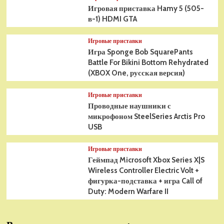
Игровая приставка Hamy 5 (505-
в-1) HDMI GTA
Игровые приставки
Игра Sponge Bob SquarePants
Battle For Bikini Bottom Rehydrated
(XBOX One, русская версия)
Игровые приставки
Проводные наушники с
микрофоном SteelSeries Arctis Pro
USB
Игровые приставки
Геймпад Microsoft Xbox Series X|S
Wireless Controller Electric Volt +
фигурка-подставка + игра Call of
Duty: Modern Warfare II