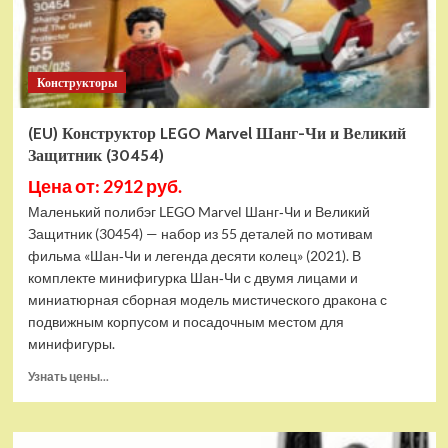
Конструкторы
(EU) Конструктор LEGO Marvel Шанг-Чи и Великий
Защитник (30454)
Цена от: 2912 руб.
Маленький полибэг LEGO Marvel Шанг‑Чи и Великий
Защитник (30454) — набор из 55 деталей по мотивам
фильма «Шан‑Чи и легенда десяти колец» (2021). В
комплекте минифигурка Шан‑Чи с двумя лицами и
миниатюрная сборная модель мистического дракона с
подвижным корпусом и посадочным местом для
минифигуры.
Прочитать
Узнать цены...
больше
о
(EU)