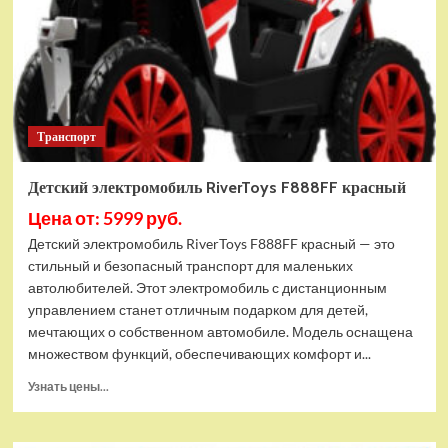
Транспорт
Детский электромобиль RiverToys F888FF красный
Цена от: 5999 руб.
Детский электромобиль RiverToys F888FF красный — это
стильный и безопасный транспорт для маленьких
автолюбителей. Этот электромобиль с дистанционным
управлением станет отличным подарком для детей,
мечтающих о собственном автомобиле. Модель оснащена
множеством функций, обеспечивающих комфорт и...
Прочитать
Узнать цены...
больше
о
Детский