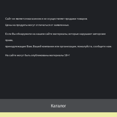
Сайт не является магазином и не осуществляет продажи товаров.
Цены на продукты могут отличаться от заявленных.
Если Вы обнаружили на нашем сайте материалы, которые нарушают авторские
права,
принадлежащие Вам, Вашей компании или организации, пожалуйста, сообщите нам.
На сайте могут быть опубликованы материалы 18+!
Каталог