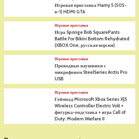
Игровая приставка Hamy 5 (505-
в-1) HDMI GTA
Игровые приставки
Игра Sponge Bob SquarePants
Battle For Bikini Bottom Rehydrated
(XBOX One, русская версия)
Игровые приставки
Проводные наушники с
микрофоном SteelSeries Arctis Pro
USB
Игровые приставки
Геймпад Microsoft Xbox Series X|S
Wireless Controller Electric Volt +
фигурка-подставка + игра Call of
Duty: Modern Warfare II