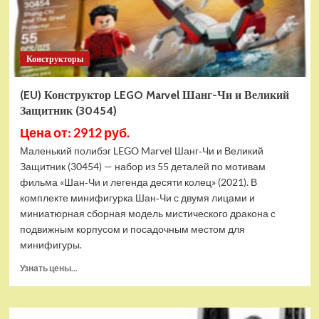
Конструкторы
(EU) Конструктор LEGO Marvel Шанг-Чи и Великий
Защитник (30454)
Цена от: 2912 руб.
Маленький полибэг LEGO Marvel Шанг‑Чи и Великий
Защитник (30454) — набор из 55 деталей по мотивам
фильма «Шан‑Чи и легенда десяти колец» (2021). В
комплекте минифигурка Шан‑Чи с двумя лицами и
миниатюрная сборная модель мистического дракона с
подвижным корпусом и посадочным местом для
минифигуры.
Прочитать
Узнать цены...
больше
о
(EU)