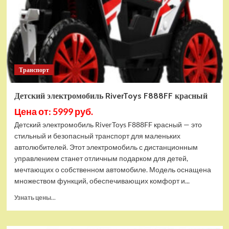
Транспорт
Детский электромобиль RiverToys F888FF красный
Цена от: 5999 руб.
Детский электромобиль RiverToys F888FF красный — это
стильный и безопасный транспорт для маленьких
автолюбителей. Этот электромобиль с дистанционным
управлением станет отличным подарком для детей,
мечтающих о собственном автомобиле. Модель оснащена
множеством функций, обеспечивающих комфорт и...
Прочитать
Узнать цены...
больше
о
Детский