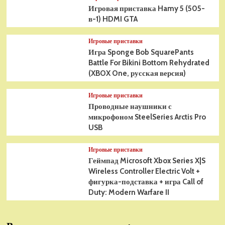
Игровая приставка Hamy 5 (505-
в-1) HDMI GTA
Игровые приставки
Игра Sponge Bob SquarePants
Battle For Bikini Bottom Rehydrated
(XBOX One, русская версия)
Игровые приставки
Проводные наушники с
микрофоном SteelSeries Arctis Pro
USB
Игровые приставки
Геймпад Microsoft Xbox Series X|S
Wireless Controller Electric Volt +
фигурка-подставка + игра Call of
Duty: Modern Warfare II