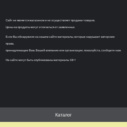
Сайт не является магазином и не осуществляет продажи товаров.
Цены на продукты могут отличаться от заявленных.
Если Вы обнаружили на нашем сайте материалы, которые нарушают авторские
права,
принадлежащие Вам, Вашей компании или организации, пожалуйста, сообщите нам.
На сайте могут быть опубликованы материалы 18+!
Каталог