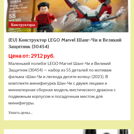
Конструкторы
(EU) Конструктор LEGO Marvel Шанг-Чи и Великий
Защитник (30454)
Цена от: 2912 руб.
Маленький полибэг LEGO Marvel Шанг‑Чи и Великий
Защитник (30454) — набор из 55 деталей по мотивам
фильма «Шан‑Чи и легенда десяти колец» (2021). В
комплекте минифигурка Шан‑Чи с двумя лицами и
миниатюрная сборная модель мистического дракона с
подвижным корпусом и посадочным местом для
минифигуры.
Прочитать
Узнать цены...
больше
о
(EU)