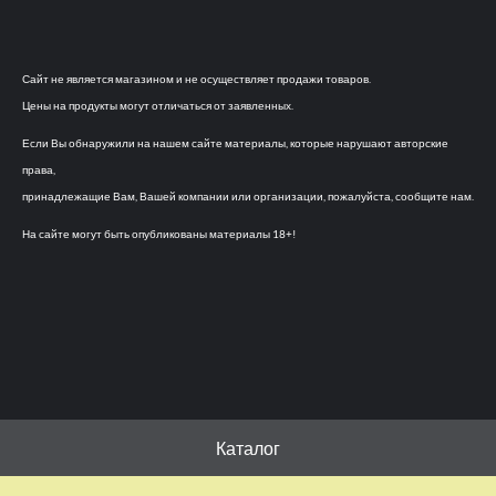
Сайт не является магазином и не осуществляет продажи товаров.
Цены на продукты могут отличаться от заявленных.
Если Вы обнаружили на нашем сайте материалы, которые нарушают авторские
права,
принадлежащие Вам, Вашей компании или организации, пожалуйста, сообщите нам.
На сайте могут быть опубликованы материалы 18+!
Каталог