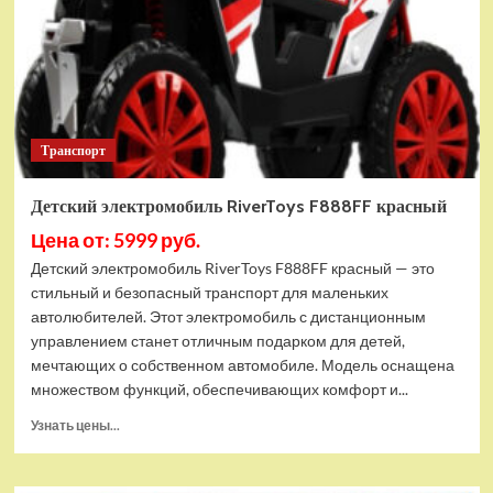
Транспорт
Детский электромобиль RiverToys F888FF красный
Цена от: 5999 руб.
Детский электромобиль RiverToys F888FF красный — это
стильный и безопасный транспорт для маленьких
автолюбителей. Этот электромобиль с дистанционным
управлением станет отличным подарком для детей,
мечтающих о собственном автомобиле. Модель оснащена
множеством функций, обеспечивающих комфорт и...
Прочитать
Узнать цены...
больше
о
Детский