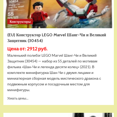
Конструкторы
(EU) Конструктор LEGO Marvel Шанг-Чи и Великий
Защитник (30454)
Цена от: 2912 руб.
Маленький полибэг LEGO Marvel Шанг‑Чи и Великий
Защитник (30454) — набор из 55 деталей по мотивам
фильма «Шан‑Чи и легенда десяти колец» (2021). В
комплекте минифигурка Шан‑Чи с двумя лицами и
миниатюрная сборная модель мистического дракона с
подвижным корпусом и посадочным местом для
минифигуры.
Прочитать
Узнать цены...
больше
о
(EU)