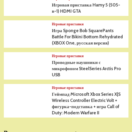
Игровая приставка Hamy 5 (505-
в-1) HDMI GTA
Игровые приставки
Игра Sponge Bob SquarePants
Battle For Bikini Bottom Rehydrated
(XBOX One, русская версия)
Игровые приставки
Проводные наушники с
микрофоном SteelSeries Arctis Pro
USB
Игровые приставки
Геймпад Microsoft Xbox Series X|S
Wireless Controller Electric Volt +
фигурка-подставка + игра Call of
Duty: Modern Warfare II