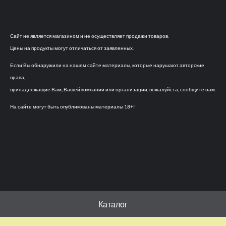
Сайт не является магазином и не осуществляет продажи товаров.
Цены на продукты могут отличаться от заявленных.
Если Вы обнаружили на нашем сайте материалы, которые нарушают авторские
права,
принадлежащие Вам, Вашей компании или организации, пожалуйста, сообщите нам.
На сайте могут быть опубликованы материалы 18+!
Каталог