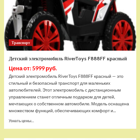
Транспорт
Детский электромобиль RiverToys F888FF красный
Цена от: 5999 руб.
Детский электромобиль RiverToys F888FF красный — это
стильный и безопасный транспорт для маленьких
автолюбителей. Этот электромобиль с дистанционным
управлением станет отличным подарком для детей,
мечтающих о собственном автомобиле. Модель оснащена
множеством функций, обеспечивающих комфорт и...
Прочитать
Узнать цены...
больше
о
Детский