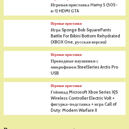
Игровая приставка Hamy 5 (505-
в-1) HDMI GTA
Игровые приставки
Игра Sponge Bob SquarePants
Battle For Bikini Bottom Rehydrated
(XBOX One, русская версия)
Игровые приставки
Проводные наушники с
микрофоном SteelSeries Arctis Pro
USB
Игровые приставки
Геймпад Microsoft Xbox Series X|S
Wireless Controller Electric Volt +
фигурка-подставка + игра Call of
Duty: Modern Warfare II