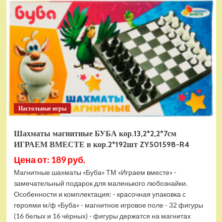
электромобиль
RiverToys
F888FF
красный
Настольные игры
Шахматы магнитные БУБА кор.13,2*2,2*7см
ИГРАЕМ ВМЕСТЕ в кор.2*192шт ZY501598-R4
Цена от: 189 руб.
Магнитные шахматы «Буба» ТМ «Играем вместе» -
замечательный подарок для маленького любознайки.
Особенности и комплектация: - красочная упаковка с
героями м/ф «Буба» - магнитное игровое поле - 32 фигуры
(16 белых и 16 чёрных) - фигуры держатся на магнитах