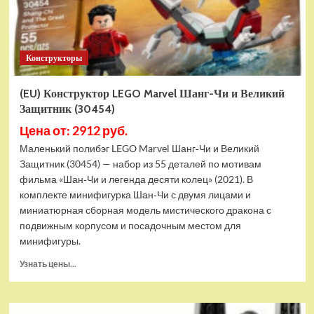
Конструкторы
(EU) Конструктор LEGO Marvel Шанг-Чи и Великий
Защитник (30454)
Цена от: 2912 руб.
Маленький полибэг LEGO Marvel Шанг‑Чи и Великий
Защитник (30454) — набор из 55 деталей по мотивам
фильма «Шан‑Чи и легенда десяти колец» (2021). В
комплекте минифигурка Шан‑Чи с двумя лицами и
миниатюрная сборная модель мистического дракона с
подвижным корпусом и посадочным местом для
минифигуры.
Прочитать
Узнать цены...
больше
о
(EU)