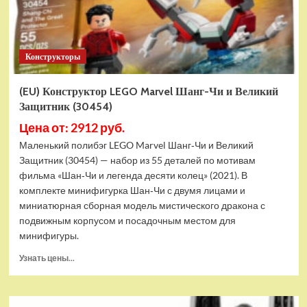
Конструкторы
(EU) Конструктор LEGO Marvel Шанг-Чи и Великий
Защитник (30454)
Цена от: 2912 руб.
Маленький полибэг LEGO Marvel Шанг‑Чи и Великий
Защитник (30454) — набор из 55 деталей по мотивам
фильма «Шан‑Чи и легенда десяти колец» (2021). В
комплекте минифигурка Шан‑Чи с двумя лицами и
миниатюрная сборная модель мистического дракона с
подвижным корпусом и посадочным местом для
минифигуры.
Прочитать
Узнать цены...
больше
о
(EU)