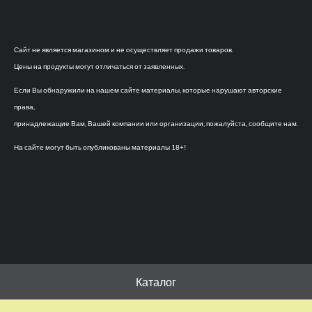
Сайт не является магазином и не осуществляет продажи товаров.
Цены на продукты могут отличаться от заявленных.
Если Вы обнаружили на нашем сайте материалы, которые нарушают авторские
права,
принадлежащие Вам, Вашей компании или организации, пожалуйста, сообщите нам.
На сайте могут быть опубликованы материалы 18+!
Каталог