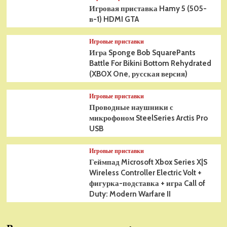
Игровая приставка Hamy 5 (505-
в-1) HDMI GTA
Игровые приставки
Игра Sponge Bob SquarePants
Battle For Bikini Bottom Rehydrated
(XBOX One, русская версия)
Игровые приставки
Проводные наушники с
микрофоном SteelSeries Arctis Pro
USB
Игровые приставки
Геймпад Microsoft Xbox Series X|S
Wireless Controller Electric Volt +
фигурка-подставка + игра Call of
Duty: Modern Warfare II