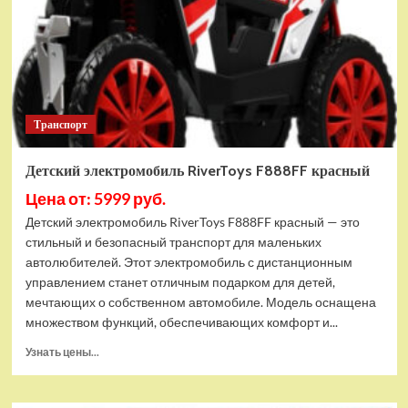
Транспорт
Детский электромобиль RiverToys F888FF красный
Цена от: 5999 руб.
Детский электромобиль RiverToys F888FF красный — это
стильный и безопасный транспорт для маленьких
автолюбителей. Этот электромобиль с дистанционным
управлением станет отличным подарком для детей,
мечтающих о собственном автомобиле. Модель оснащена
множеством функций, обеспечивающих комфорт и...
Прочитать
Узнать цены...
больше
о
Детский