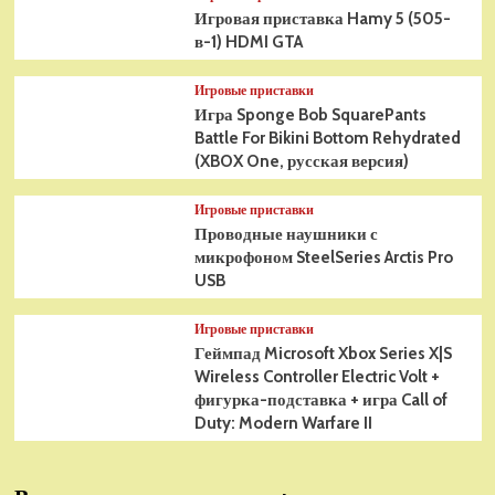
Игровая приставка Hamy 5 (505-
в-1) HDMI GTA
Игровые приставки
Игра Sponge Bob SquarePants
Battle For Bikini Bottom Rehydrated
(XBOX One, русская версия)
Игровые приставки
Проводные наушники с
микрофоном SteelSeries Arctis Pro
USB
Игровые приставки
Геймпад Microsoft Xbox Series X|S
Wireless Controller Electric Volt +
фигурка-подставка + игра Call of
Duty: Modern Warfare II