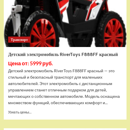
Транспорт
Детский электромобиль RiverToys F888FF красный
Цена от: 5999 руб.
Детский электромобиль RiverToys F888FF красный — это
стильный и безопасный транспорт для маленьких
автолюбителей. Этот электромобиль с дистанционным
управлением станет отличным подарком для детей,
мечтающих о собственном автомобиле. Модель оснащена
множеством функций, обеспечивающих комфорт и...
Прочитать
Узнать цены...
больше
о
Детский