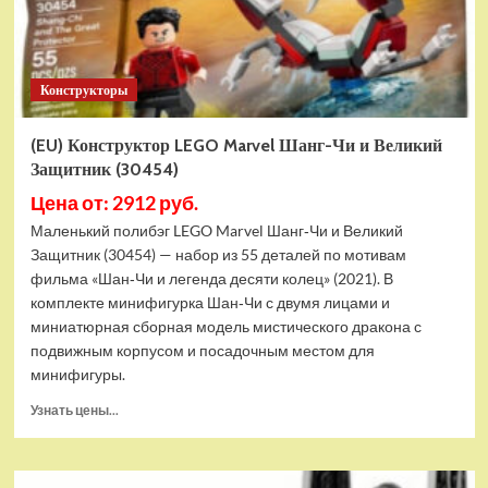
Конструкторы
(EU) Конструктор LEGO Marvel Шанг-Чи и Великий
Защитник (30454)
Цена от: 2912 руб.
Маленький полибэг LEGO Marvel Шанг‑Чи и Великий
Защитник (30454) — набор из 55 деталей по мотивам
фильма «Шан‑Чи и легенда десяти колец» (2021). В
комплекте минифигурка Шан‑Чи с двумя лицами и
миниатюрная сборная модель мистического дракона с
подвижным корпусом и посадочным местом для
минифигуры.
Прочитать
Узнать цены...
больше
о
(EU)