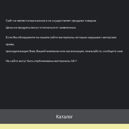
Сайт не является магазином и не осуществляет продажи товаров.
Цены на продукты могут отличаться от заявленных.
Если Вы обнаружили на нашем сайте материалы, которые нарушают авторские
права,
принадлежащие Вам, Вашей компании или организации, пожалуйста, сообщите нам.
На сайте могут быть опубликованы материалы 18+!
Каталог