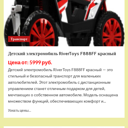
Транспорт
Детский электромобиль RiverToys F888FF красный
Цена от: 5999 руб.
Детский электромобиль RiverToys F888FF красный — это
стильный и безопасный транспорт для маленьких
автолюбителей. Этот электромобиль с дистанционным
управлением станет отличным подарком для детей,
мечтающих о собственном автомобиле. Модель оснащена
множеством функций, обеспечивающих комфорт и...
Прочитать
Узнать цены...
больше
о
Детский