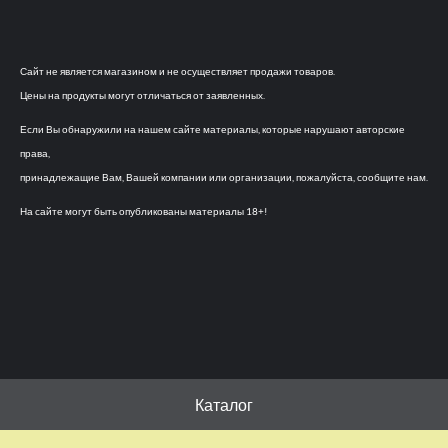
Сайт не является магазином и не осуществляет продажи товаров.
Цены на продукты могут отличаться от заявленных.
Если Вы обнаружили на нашем сайте материалы, которые нарушают авторские
права,
принадлежащие Вам, Вашей компании или организации, пожалуйста, сообщите нам.
На сайте могут быть опубликованы материалы 18+!
Каталог