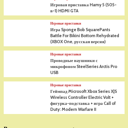
Игровая приставка Hamy 5 (505-
в-1) HDMI GTA
Игровые приставки
Игра Sponge Bob SquarePants
Battle For Bikini Bottom Rehydrated
(XBOX One, русская версия)
Игровые приставки
Проводные наушники с
микрофоном SteelSeries Arctis Pro
USB
Игровые приставки
Геймпад Microsoft Xbox Series X|S
Wireless Controller Electric Volt +
фигурка-подставка + игра Call of
Duty: Modern Warfare II