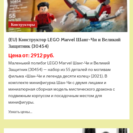
Конструкторы
(EU) Конструктор LEGO Marvel Шанг-Чи и Великий
Защитник (30454)
Цена от: 2912 руб.
Маленький полибэг LEGO Marvel Шанг‑Чи и Великий
Защитник (30454) — набор из 55 деталей по мотивам
фильма «Шан‑Чи и легенда десяти колец» (2021). В
комплекте минифигурка Шан‑Чи с двумя лицами и
миниатюрная сборная модель мистического дракона с
подвижным корпусом и посадочным местом для
минифигуры.
Прочитать
Узнать цены...
больше
о
(EU)