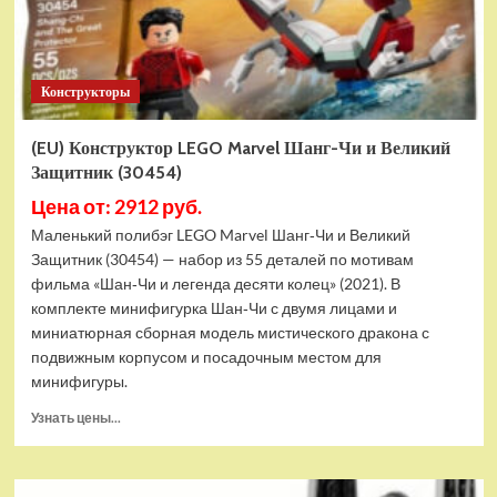
Конструкторы
(EU) Конструктор LEGO Marvel Шанг-Чи и Великий
Защитник (30454)
Цена от: 2912 руб.
Маленький полибэг LEGO Marvel Шанг‑Чи и Великий
Защитник (30454) — набор из 55 деталей по мотивам
фильма «Шан‑Чи и легенда десяти колец» (2021). В
комплекте минифигурка Шан‑Чи с двумя лицами и
миниатюрная сборная модель мистического дракона с
подвижным корпусом и посадочным местом для
минифигуры.
Прочитать
Узнать цены...
больше
о
(EU)