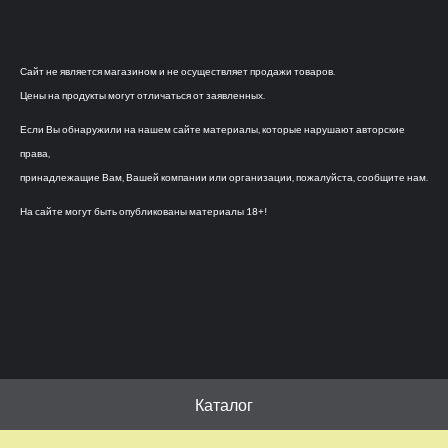
Сайт не является магазином и не осуществляет продажи товаров.
Цены на продукты могут отличаться от заявленных.
Если Вы обнаружили на нашем сайте материалы, которые нарушают авторские
права,
принадлежащие Вам, Вашей компании или организации, пожалуйста, сообщите нам.
На сайте могут быть опубликованы материалы 18+!
Каталог