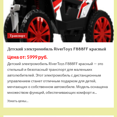
Транспорт
Детский электромобиль RiverToys F888FF красный
Цена от: 5999 руб.
Детский электромобиль RiverToys F888FF красный — это
стильный и безопасный транспорт для маленьких
автолюбителей. Этот электромобиль с дистанционным
управлением станет отличным подарком для детей,
мечтающих о собственном автомобиле. Модель оснащена
множеством функций, обеспечивающих комфорт и...
Прочитать
Узнать цены...
больше
о
Детский