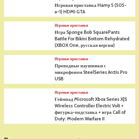
Игровая приставка Hamy 5 (505-
в-1) HDMI GTA
Игровые приставки
Игра Sponge Bob SquarePants
Battle For Bikini Bottom Rehydrated
(XBOX One, русская версия)
Игровые приставки
Проводные наушники с
микрофоном SteelSeries Arctis Pro
USB
Игровые приставки
Геймпад Microsoft Xbox Series X|S
Wireless Controller Electric Volt +
фигурка-подставка + игра Call of
Duty: Modern Warfare II