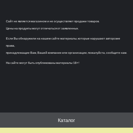
Сайт не является магазином и не осуществляет продажи товаров.
Цены на продукты могут отличаться от заявленных.
Если Вы обнаружили на нашем сайте материалы, которые нарушают авторские
права,
принадлежащие Вам, Вашей компании или организации, пожалуйста, сообщите нам.
На сайте могут быть опубликованы материалы 18+!
Каталог