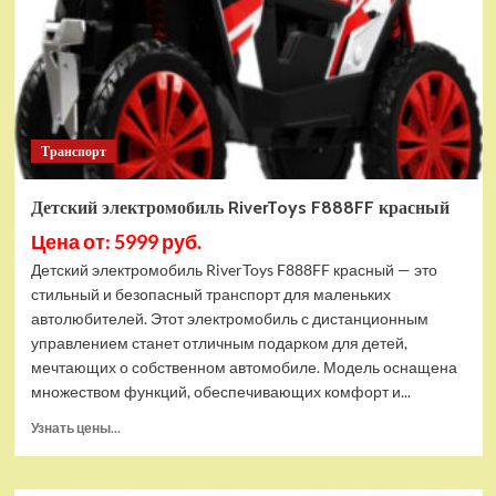
Транспорт
Детский электромобиль RiverToys F888FF красный
Цена от: 5999 руб.
Детский электромобиль RiverToys F888FF красный — это
стильный и безопасный транспорт для маленьких
автолюбителей. Этот электромобиль с дистанционным
управлением станет отличным подарком для детей,
мечтающих о собственном автомобиле. Модель оснащена
множеством функций, обеспечивающих комфорт и...
Прочитать
Узнать цены...
больше
о
Детский