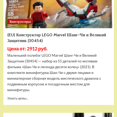
Конструкторы
(EU) Конструктор LEGO Marvel Шанг-Чи и Великий
Защитник (30454)
Цена от: 2912 руб.
Маленький полибэг LEGO Marvel Шанг‑Чи и Великий
Защитник (30454) — набор из 55 деталей по мотивам
фильма «Шан‑Чи и легенда десяти колец» (2021). В
комплекте минифигурка Шан‑Чи с двумя лицами и
миниатюрная сборная модель мистического дракона с
подвижным корпусом и посадочным местом для
минифигуры.
Прочитать
Узнать цены...
больше
о
(EU)