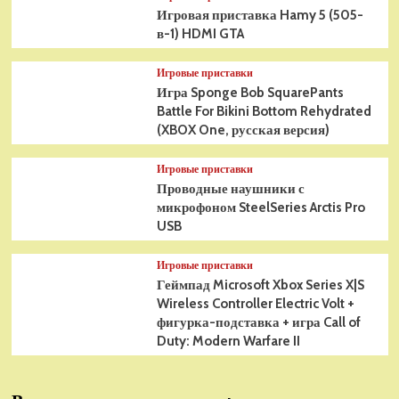
Игровая приставка Hamy 5 (505-
в-1) HDMI GTA
Игровые приставки
Игра Sponge Bob SquarePants
Battle For Bikini Bottom Rehydrated
(XBOX One, русская версия)
Игровые приставки
Проводные наушники с
микрофоном SteelSeries Arctis Pro
USB
Игровые приставки
Геймпад Microsoft Xbox Series X|S
Wireless Controller Electric Volt +
фигурка-подставка + игра Call of
Duty: Modern Warfare II