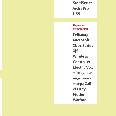
SteelSeries
Arctis Pro
USB
Игровые
приставки
Геймпад
Microsoft
Xbox Series
X|S
Wireless
Controller
Electric Volt
+ фигурка-
подставка
+ игра Call
of Duty:
Modern
Warfare II