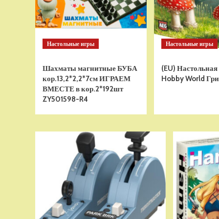
Настольные игры
Настольные игры
Шахматы магнитные БУБА
(EU) Настольная
кор.13,2*2,2*7см ИГРАЕМ
Hobby World Гри
ВМЕСТЕ в кор.2*192шт
ZY501598-R4