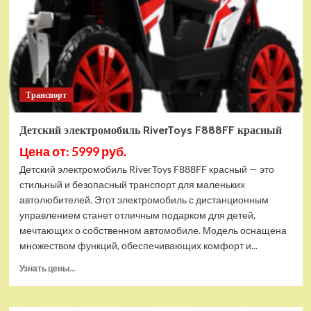
Транспорт
Детский электромобиль RiverToys F888FF красный
Цена от: 5999 руб.
Детский электромобиль RiverToys F888FF красный — это
стильный и безопасный транспорт для маленьких
автолюбителей. Этот электромобиль с дистанционным
управлением станет отличным подарком для детей,
мечтающих о собственном автомобиле. Модель оснащена
множеством функций, обеспечивающих комфорт и...
Прочитать
Узнать цены...
больше
о
Детский