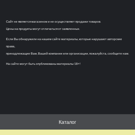
Сайт не является магазином и не осуществляет продажи товаров.
Цены на продукты могут отличаться от заявленных.
Если Вы обнаружили на нашем сайте материалы, которые нарушают авторские
права,
принадлежащие Вам, Вашей компании или организации, пожалуйста, сообщите нам.
На сайте могут быть опубликованы материалы 18+!
Каталог