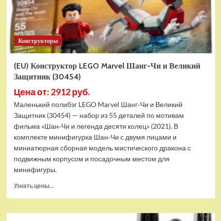
Конструкторы
(EU) Конструктор LEGO Marvel Шанг-Чи и Великий
Защитник (30454)
Цена от: 2912 руб.
Маленький полибэг LEGO Marvel Шанг‑Чи и Великий
Защитник (30454) — набор из 55 деталей по мотивам
фильма «Шан‑Чи и легенда десяти колец» (2021). В
комплекте минифигурка Шан‑Чи с двумя лицами и
миниатюрная сборная модель мистического дракона с
подвижным корпусом и посадочным местом для
минифигуры.
Прочитать
Узнать цены...
больше
о
(EU)