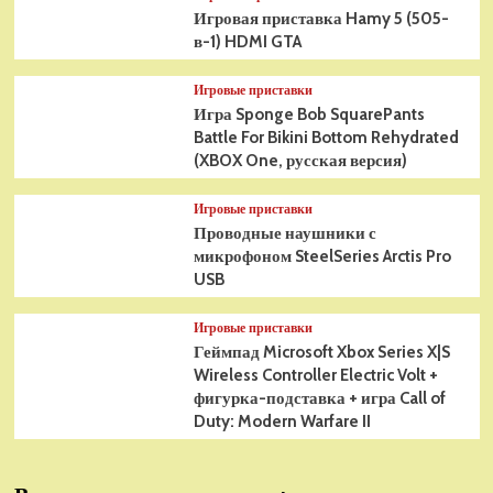
Игровая приставка Hamy 5 (505-
в-1) HDMI GTA
Игровые приставки
Игра Sponge Bob SquarePants
Battle For Bikini Bottom Rehydrated
(XBOX One, русская версия)
Игровые приставки
Проводные наушники с
микрофоном SteelSeries Arctis Pro
USB
Игровые приставки
Геймпад Microsoft Xbox Series X|S
Wireless Controller Electric Volt +
фигурка-подставка + игра Call of
Duty: Modern Warfare II