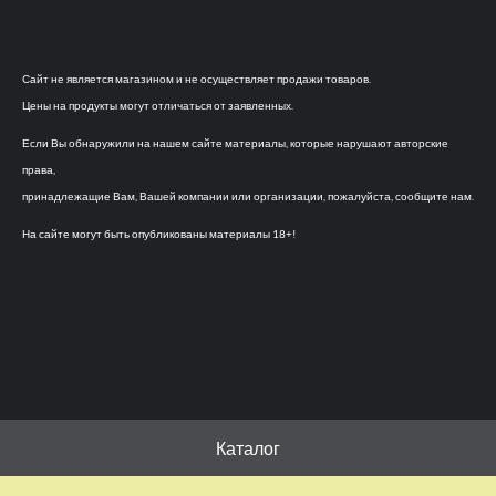
Сайт не является магазином и не осуществляет продажи товаров.
Цены на продукты могут отличаться от заявленных.
Если Вы обнаружили на нашем сайте материалы, которые нарушают авторские
права,
принадлежащие Вам, Вашей компании или организации, пожалуйста, сообщите нам.
На сайте могут быть опубликованы материалы 18+!
Каталог