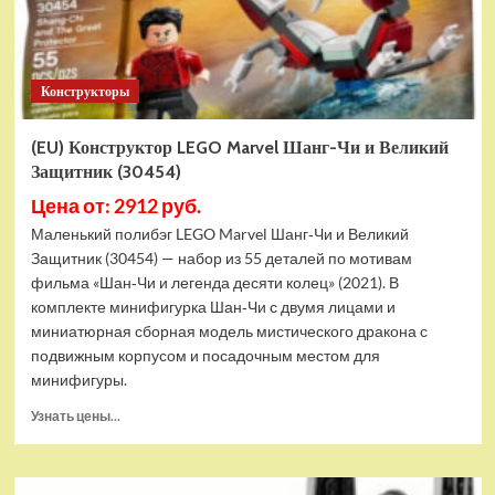
Конструкторы
(EU) Конструктор LEGO Marvel Шанг-Чи и Великий
Защитник (30454)
Цена от: 2912 руб.
Маленький полибэг LEGO Marvel Шанг‑Чи и Великий
Защитник (30454) — набор из 55 деталей по мотивам
фильма «Шан‑Чи и легенда десяти колец» (2021). В
комплекте минифигурка Шан‑Чи с двумя лицами и
миниатюрная сборная модель мистического дракона с
подвижным корпусом и посадочным местом для
минифигуры.
Прочитать
Узнать цены...
больше
о
(EU)