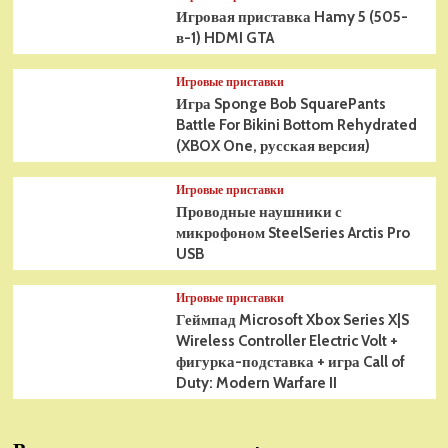
Игровая приставка Hamy 5 (505-
в-1) HDMI GTA
Игровые приставки
Игра Sponge Bob SquarePants
Battle For Bikini Bottom Rehydrated
(XBOX One, русская версия)
Игровые приставки
Проводные наушники с
микрофоном SteelSeries Arctis Pro
USB
Игровые приставки
Геймпад Microsoft Xbox Series X|S
Wireless Controller Electric Volt +
фигурка-подставка + игра Call of
Duty: Modern Warfare II