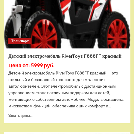
Транспорт
Детский электромобиль RiverToys F888FF красный
Цена от: 5999 руб.
Детский электромобиль RiverToys F888FF красный — это
стильный и безопасный транспорт для маленьких
автолюбителей. Этот электромобиль с дистанционным
управлением станет отличным подарком для детей,
мечтающих о собственном автомобиле. Модель оснащена
множеством функций, обеспечивающих комфорт и...
Прочитать
Узнать цены...
больше
о
Детский