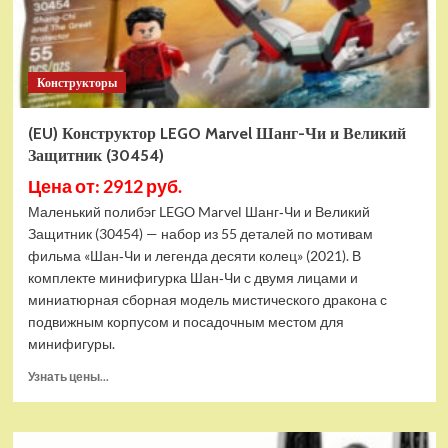
Конструкторы
(EU) Конструктор LEGO Marvel Шанг-Чи и Великий
Защитник (30454)
Цена от: 2912 руб.
Маленький полибэг LEGO Marvel Шанг‑Чи и Великий
Защитник (30454) — набор из 55 деталей по мотивам
фильма «Шан‑Чи и легенда десяти колец» (2021). В
комплекте минифигурка Шан‑Чи с двумя лицами и
миниатюрная сборная модель мистического дракона с
подвижным корпусом и посадочным местом для
минифигуры.
Прочитать
Узнать цены...
больше
о
(EU)