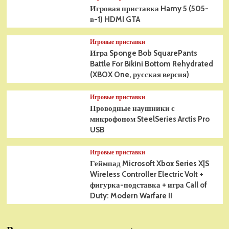
Игровая приставка Hamy 5 (505-
в-1) HDMI GTA
Игровые приставки
Игра Sponge Bob SquarePants
Battle For Bikini Bottom Rehydrated
(XBOX One, русская версия)
Игровые приставки
Проводные наушники с
микрофоном SteelSeries Arctis Pro
USB
Игровые приставки
Геймпад Microsoft Xbox Series X|S
Wireless Controller Electric Volt +
фигурка-подставка + игра Call of
Duty: Modern Warfare II