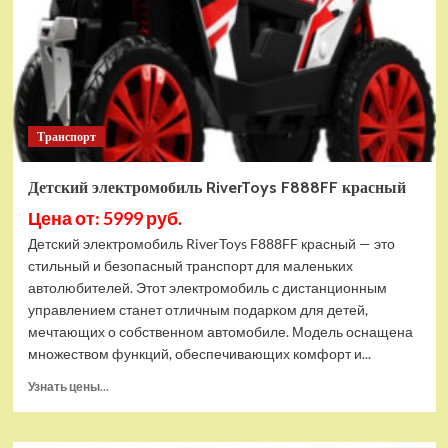
Транспорт
Детский электромобиль RiverToys F888FF красный
Цена от: 5999 руб.
Детский электромобиль RiverToys F888FF красный — это
стильный и безопасный транспорт для маленьких
автолюбителей. Этот электромобиль с дистанционным
управлением станет отличным подарком для детей,
мечтающих о собственном автомобиле. Модель оснащена
множеством функций, обеспечивающих комфорт и...
Прочитать
Узнать цены...
больше
о
Детский