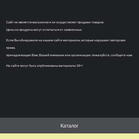
Сайт не является магазином и не осуществляет продажи товаров.
Цены на продукты могут отличаться от заявленных.
Если Вы обнаружили на нашем сайте материалы, которые нарушают авторские
права,
принадлежащие Вам, Вашей компании или организации, пожалуйста, сообщите нам.
На сайте могут быть опубликованы материалы 18+!
Каталог