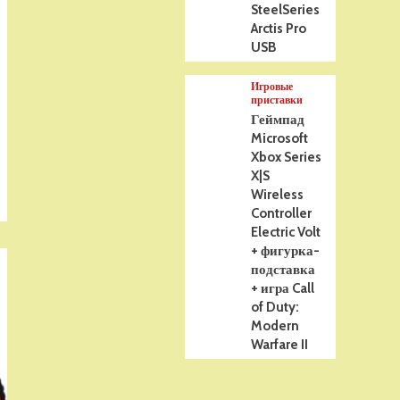
SteelSeries
Arctis Pro
USB
Игровые
приставки
Геймпад
Microsoft
Xbox Series
X|S
Wireless
Controller
Electric Volt
+ фигурка-
подставка
+ игра Call
of Duty:
Modern
Warfare II