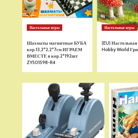
Настольные игры
Настольные игры
Шахматы магнитные БУБА
(EU) Настольная
кор.13,2*2,2*7см ИГРАЕМ
Hobby World Гри
ВМЕСТЕ в кор.2*192шт
ZY501598-R4