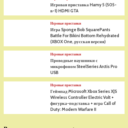
Игровая приставка Hamy 5 (505-
в-1) HDMI GTA
Игровые приставки
Игра Sponge Bob SquarePants
Battle For Bikini Bottom Rehydrated
(XBOX One, русская версия)
Игровые приставки
Проводные наушники с
микрофоном SteelSeries Arctis Pro
USB
Игровые приставки
Геймпад Microsoft Xbox Series X|S
Wireless Controller Electric Volt +
фигурка-подставка + игра Call of
Duty: Modern Warfare II