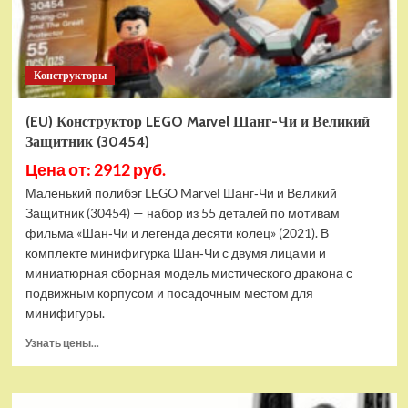
Конструкторы
(EU) Конструктор LEGO Marvel Шанг-Чи и Великий
Защитник (30454)
Цена от: 2912 руб.
Маленький полибэг LEGO Marvel Шанг‑Чи и Великий
Защитник (30454) — набор из 55 деталей по мотивам
фильма «Шан‑Чи и легенда десяти колец» (2021). В
комплекте минифигурка Шан‑Чи с двумя лицами и
миниатюрная сборная модель мистического дракона с
подвижным корпусом и посадочным местом для
минифигуры.
Прочитать
Узнать цены...
больше
о
(EU)