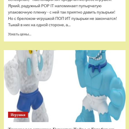
Яркий, радужный POP IT напоминает пупырчатую
упаковочную пленку - с ней так приятно давить пузырьки!
Но с брелоком-игрушкой ПОП ИТ пузырьки не закончатся!
Тыкай в них на одной стороне, а...
Прочитать
Узнать цены...
больше
о
Брелок-
игрушка
POP
IT
Квадрат
антистресс
(тактильная,
сенсорная)
Игрушки