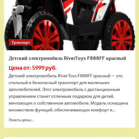
Транспорт
Детский электромобиль RiverToys F888FF красный
Цена от: 5999 руб.
Детский электромобиль RiverToys F888FF красный — это
стильный и безопасный транспорт для маленьких
автолюбителей. Этот электромобиль с дистанционным
управлением станет отличным подарком для детей,
мечтающих о собственном автомобиле. Модель оснащена
множеством функций, обеспечивающих комфорт и...
Прочитать
Узнать цены...
больше
о
Детский