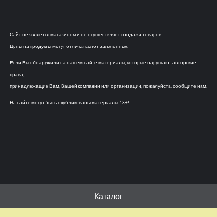
Сайт не является магазином и не осуществляет продажи товаров.
Цены на продукты могут отличаться от заявленных.
Если Вы обнаружили на нашем сайте материалы, которые нарушают авторские
права,
принадлежащие Вам, Вашей компании или организации, пожалуйста, сообщите нам.
На сайте могут быть опубликованы материалы 18+!
Каталог