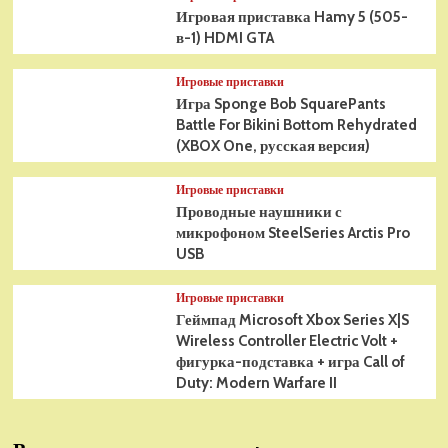
Игровая приставка Hamy 5 (505-
в-1) HDMI GTA
Игровые приставки
Игра Sponge Bob SquarePants
Battle For Bikini Bottom Rehydrated
(XBOX One, русская версия)
Игровые приставки
Проводные наушники с
микрофоном SteelSeries Arctis Pro
USB
Игровые приставки
Геймпад Microsoft Xbox Series X|S
Wireless Controller Electric Volt +
фигурка-подставка + игра Call of
Duty: Modern Warfare II