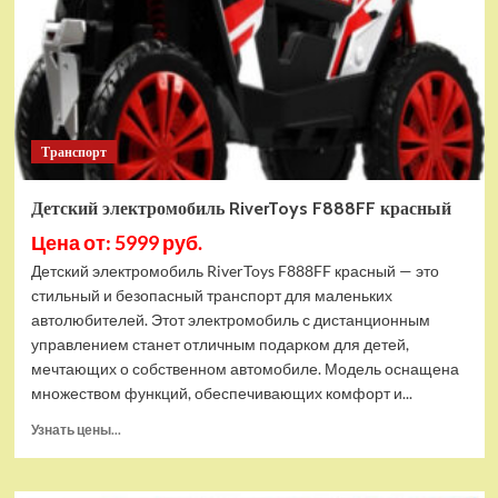
Транспорт
Детский электромобиль RiverToys F888FF красный
Цена от: 5999 руб.
Детский электромобиль RiverToys F888FF красный — это
стильный и безопасный транспорт для маленьких
автолюбителей. Этот электромобиль с дистанционным
управлением станет отличным подарком для детей,
мечтающих о собственном автомобиле. Модель оснащена
множеством функций, обеспечивающих комфорт и...
Прочитать
Узнать цены...
больше
о
Детский