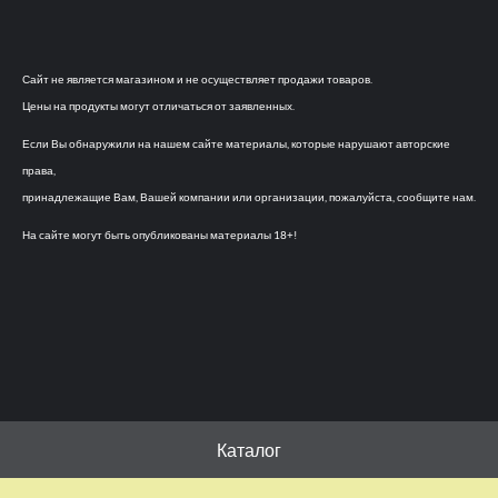
Сайт не является магазином и не осуществляет продажи товаров.
Цены на продукты могут отличаться от заявленных.
Если Вы обнаружили на нашем сайте материалы, которые нарушают авторские
права,
принадлежащие Вам, Вашей компании или организации, пожалуйста, сообщите нам.
На сайте могут быть опубликованы материалы 18+!
Каталог