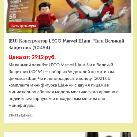
Конструкторы
(EU) Конструктор LEGO Marvel Шанг-Чи и Великий
Защитник (30454)
Цена от: 2912 руб.
Маленький полибэг LEGO Marvel Шанг‑Чи и Великий
Защитник (30454) — набор из 55 деталей по мотивам
фильма «Шан‑Чи и легенда десяти колец» (2021). В
комплекте минифигурка Шан‑Чи с двумя лицами и
миниатюрная сборная модель мистического дракона с
подвижным корпусом и посадочным местом для
минифигуры.
Прочитать
Узнать цены...
больше
о
(EU)