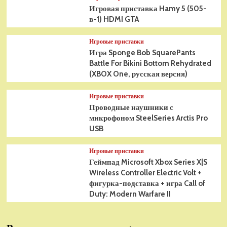
Игровая приставка Hamy 5 (505-
в-1) HDMI GTA
Игровые приставки
Игра Sponge Bob SquarePants
Battle For Bikini Bottom Rehydrated
(XBOX One, русская версия)
Игровые приставки
Проводные наушники с
микрофоном SteelSeries Arctis Pro
USB
Игровые приставки
Геймпад Microsoft Xbox Series X|S
Wireless Controller Electric Volt +
фигурка-подставка + игра Call of
Duty: Modern Warfare II