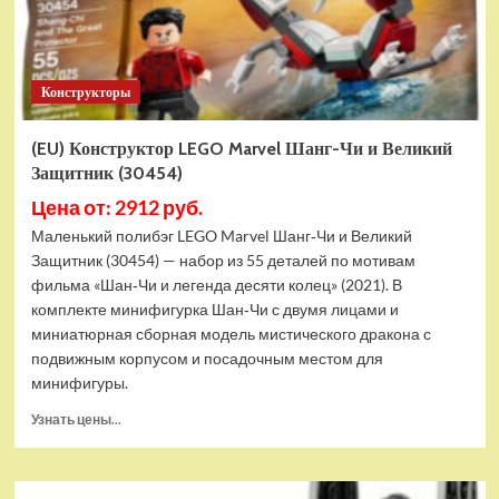
Конструкторы
(EU) Конструктор LEGO Marvel Шанг-Чи и Великий
Защитник (30454)
Цена от: 2912 руб.
Маленький полибэг LEGO Marvel Шанг‑Чи и Великий
Защитник (30454) — набор из 55 деталей по мотивам
фильма «Шан‑Чи и легенда десяти колец» (2021). В
комплекте минифигурка Шан‑Чи с двумя лицами и
миниатюрная сборная модель мистического дракона с
подвижным корпусом и посадочным местом для
минифигуры.
Прочитать
Узнать цены...
больше
о
(EU)