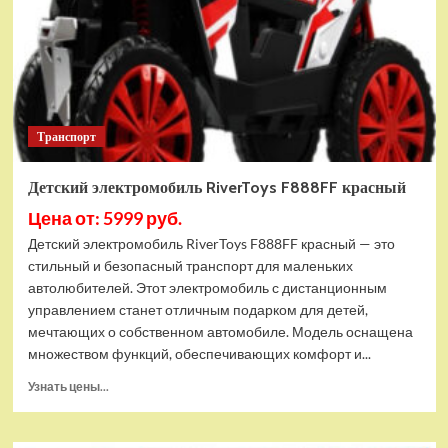
Транспорт
Детский электромобиль RiverToys F888FF красный
Цена от: 5999 руб.
Детский электромобиль RiverToys F888FF красный — это
стильный и безопасный транспорт для маленьких
автолюбителей. Этот электромобиль с дистанционным
управлением станет отличным подарком для детей,
мечтающих о собственном автомобиле. Модель оснащена
множеством функций, обеспечивающих комфорт и...
Прочитать
Узнать цены...
больше
о
Детский