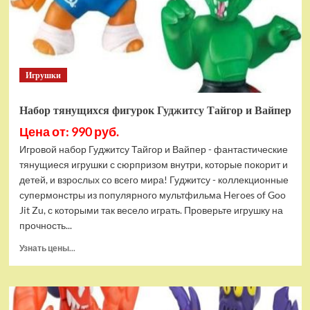
Bottom
Rehydrated
(XBOX
One,
русская
Игрушки
версия)
Набор тянущихся фигурок Гуджитсу Тайгор и Вайпер
Цена от: 990 руб.
Игровой набор Гуджитсу Тайгор и Вайпер - фантастические
тянущиеся игрушки с сюрпризом внутри, которые покорит и
детей, и взрослых со всего мира! Гуджитсу - коллекционные
супермонстры из популярного мультфильма Heroes of Goo
Jit Zu, с которыми так весело играть. Проверьте игрушку на
прочность...
Прочитать
Узнать цены...
больше
о
Набор
тянущихся