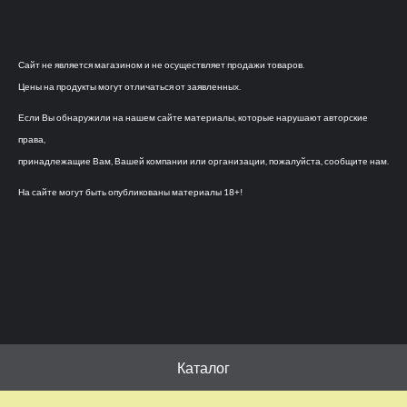
Сайт не является магазином и не осуществляет продажи товаров.
Цены на продукты могут отличаться от заявленных.
Если Вы обнаружили на нашем сайте материалы, которые нарушают авторские
права,
принадлежащие Вам, Вашей компании или организации, пожалуйста, сообщите нам.
На сайте могут быть опубликованы материалы 18+!
Каталог