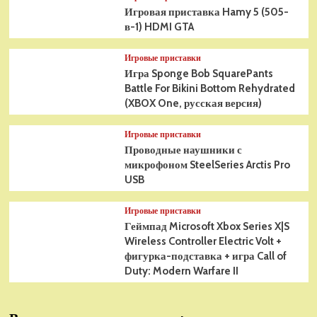
Игровая приставка Hamy 5 (505-
в-1) HDMI GTA
Игровые приставки
Игра Sponge Bob SquarePants
Battle For Bikini Bottom Rehydrated
(XBOX One, русская версия)
Игровые приставки
Проводные наушники с
микрофоном SteelSeries Arctis Pro
USB
Игровые приставки
Геймпад Microsoft Xbox Series X|S
Wireless Controller Electric Volt +
фигурка-подставка + игра Call of
Duty: Modern Warfare II