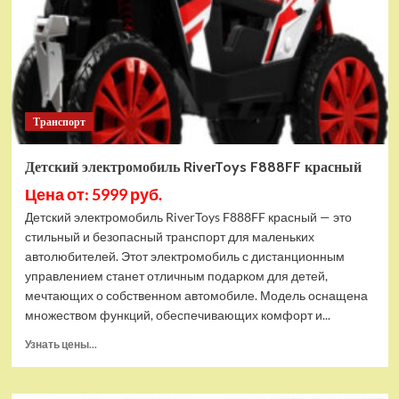
Транспорт
Детский электромобиль RiverToys F888FF красный
Цена от: 5999 руб.
Детский электромобиль RiverToys F888FF красный — это
стильный и безопасный транспорт для маленьких
автолюбителей. Этот электромобиль с дистанционным
управлением станет отличным подарком для детей,
мечтающих о собственном автомобиле. Модель оснащена
множеством функций, обеспечивающих комфорт и...
Прочитать
Узнать цены...
больше
о
Детский