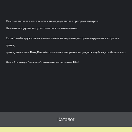
Сайт не является магазином и не осуществляет продажи товаров.
Цены на продукты могут отличаться от заявленных.
Если Вы обнаружили на нашем сайте материалы, которые нарушают авторские
права,
принадлежащие Вам, Вашей компании или организации, пожалуйста, сообщите нам.
На сайте могут быть опубликованы материалы 18+!
Каталог