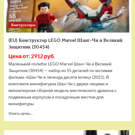
Конструкторы
(EU) Конструктор LEGO Marvel Шанг-Чи и Великий
Защитник (30454)
Цена от: 2912 руб.
Маленький полибэг LEGO Marvel Шанг‑Чи и Великий
Защитник (30454) — набор из 55 деталей по мотивам
фильма «Шан‑Чи и легенда десяти колец» (2021). В
комплекте минифигурка Шан‑Чи с двумя лицами и
миниатюрная сборная модель мистического дракона с
подвижным корпусом и посадочным местом для
минифигуры.
Прочитать
Узнать цены...
больше
о
(EU)