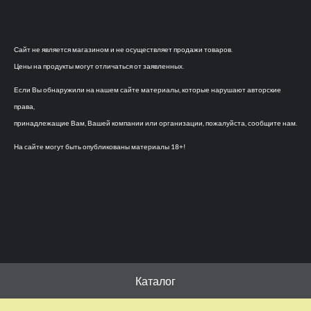
Сайт не является магазином и не осуществляет продажи товаров.
Цены на продукты могут отличаться от заявленных.
Если Вы обнаружили на нашем сайте материалы, которые нарушают авторские
права,
принадлежащие Вам, Вашей компании или организации, пожалуйста, сообщите нам.
На сайте могут быть опубликованы материалы 18+!
Каталог