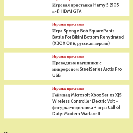
Игровая приставка Hamy 5 (505-
в-1) HDMI GTA
Игровые приставки
Игра Sponge Bob SquarePants
Battle For Bikini Bottom Rehydrated
(XBOX One, русская версия)
Игровые приставки
Проводные наушники с
микрофоном SteelSeries Arctis Pro
USB
Игровые приставки
Геймпад Microsoft Xbox Series X|S
Wireless Controller Electric Volt +
фигурка-подставка + игра Call of
Duty: Modern Warfare II