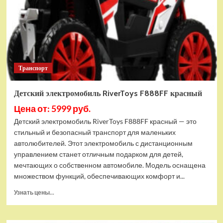
Транспорт
Детский электромобиль RiverToys F888FF красный
Цена от: 5999 руб.
Детский электромобиль RiverToys F888FF красный — это
стильный и безопасный транспорт для маленьких
автолюбителей. Этот электромобиль с дистанционным
управлением станет отличным подарком для детей,
мечтающих о собственном автомобиле. Модель оснащена
множеством функций, обеспечивающих комфорт и...
Прочитать
Узнать цены...
больше
о
Детский