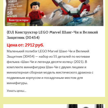
Конструкторы
(EU) Конструктор LEGO Marvel Шанг-Чи и Великий
Защитник (30454)
Цена от: 2912 руб.
Маленький полибэг LEGO Marvel Шанг‑Чи и Великий
Защитник (30454) — набор из 55 деталей по мотивам
фильма «Шан‑Чи и легенда десяти колец» (2021). В
комплекте минифигурка Шан‑Чи с двумя лицами и
миниатюрная сборная модель мистического дракона с
подвижным корпусом и посадочным местом для
минифигуры.
Прочитать
Узнать цены...
больше
о
(EU)