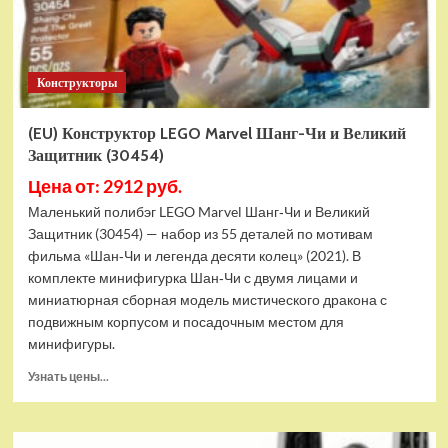
Конструкторы
(EU) Конструктор LEGO Marvel Шанг-Чи и Великий
Защитник (30454)
Цена от: 2912 руб.
Маленький полибэг LEGO Marvel Шанг‑Чи и Великий
Защитник (30454) — набор из 55 деталей по мотивам
фильма «Шан‑Чи и легенда десяти колец» (2021). В
комплекте минифигурка Шан‑Чи с двумя лицами и
миниатюрная сборная модель мистического дракона с
подвижным корпусом и посадочным местом для
минифигуры.
Прочитать
Узнать цены...
больше
о
(EU)