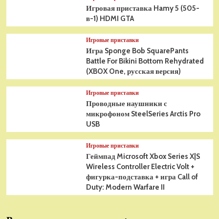
Игровая приставка Hamy 5 (505-
в-1) HDMI GTA
Игровые приставки
Игра Sponge Bob SquarePants
Battle For Bikini Bottom Rehydrated
(XBOX One, русская версия)
Игровые приставки
Проводные наушники с
микрофоном SteelSeries Arctis Pro
USB
Игровые приставки
Геймпад Microsoft Xbox Series X|S
Wireless Controller Electric Volt +
фигурка-подставка + игра Call of
Duty: Modern Warfare II