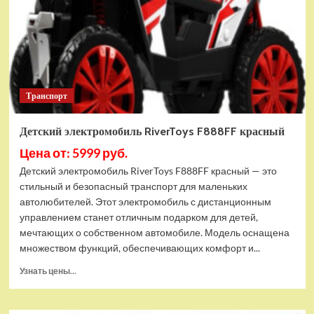
Транспорт
Детский электромобиль RiverToys F888FF красный
Цена от: 5999 руб.
Детский электромобиль RiverToys F888FF красный — это
стильный и безопасный транспорт для маленьких
автолюбителей. Этот электромобиль с дистанционным
управлением станет отличным подарком для детей,
мечтающих о собственном автомобиле. Модель оснащена
множеством функций, обеспечивающих комфорт и...
Прочитать
Узнать цены...
больше
о
Детский