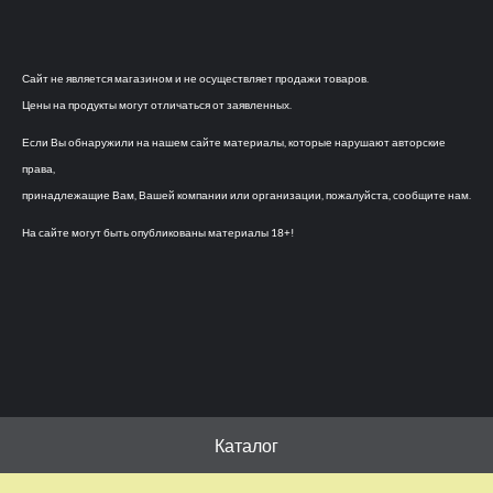
Сайт не является магазином и не осуществляет продажи товаров.
Цены на продукты могут отличаться от заявленных.
Если Вы обнаружили на нашем сайте материалы, которые нарушают авторские
права,
принадлежащие Вам, Вашей компании или организации, пожалуйста, сообщите нам.
На сайте могут быть опубликованы материалы 18+!
Каталог