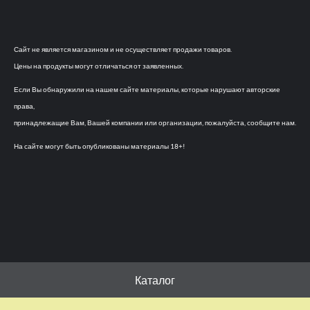
Сайт не является магазином и не осуществляет продажи товаров.
Цены на продукты могут отличаться от заявленных.
Если Вы обнаружили на нашем сайте материалы, которые нарушают авторские
права,
принадлежащие Вам, Вашей компании или организации, пожалуйста, сообщите нам.
На сайте могут быть опубликованы материалы 18+!
Каталог