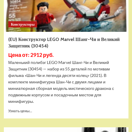
Конструкторы
(EU) Конструктор LEGO Marvel Шанг-Чи и Великий
Защитник (30454)
Цена от: 2912 руб.
Маленький полибэг LEGO Marvel Шанг‑Чи и Великий
Защитник (30454) — набор из 55 деталей по мотивам
фильма «Шан‑Чи и легенда десяти колец» (2021). В
комплекте минифигурка Шан‑Чи с двумя лицами и
миниатюрная сборная модель мистического дракона с
подвижным корпусом и посадочным местом для
минифигуры.
Прочитать
Узнать цены...
больше
о
(EU)