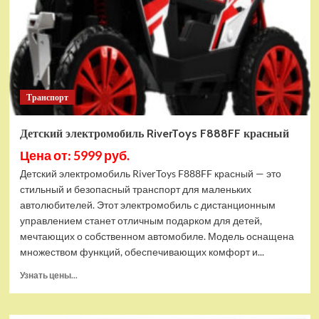
Транспорт
Детский электромобиль RiverToys F888FF красный
Цена от: 5999 руб.
Детский электромобиль RiverToys F888FF красный — это
стильный и безопасный транспорт для маленьких
автолюбителей. Этот электромобиль с дистанционным
управлением станет отличным подарком для детей,
мечтающих о собственном автомобиле. Модель оснащена
множеством функций, обеспечивающих комфорт и...
Прочитать
Узнать цены...
больше
о
Детский