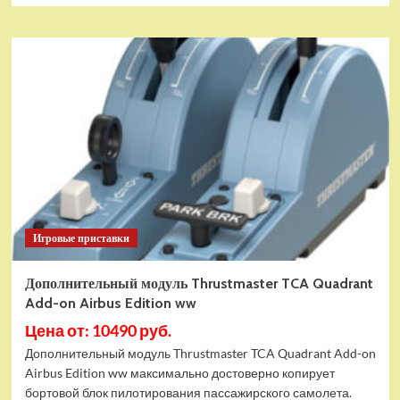
Игровые приставки
Дополнительный модуль Thrustmaster TCA Quadrant
Add-on Airbus Edition ww
Цена от: 10490 руб.
Дополнительный модуль Thrustmaster TCA Quadrant Add-on
Airbus Edition ww максимально достоверно копирует
бортовой блок пилотирования пассажирского самолета.