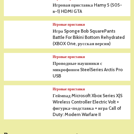
Игровая приставка Hamy 5 (505-
в-1) HDMI GTA
Игровые приставки
Игра Sponge Bob SquarePants
Battle For Bikini Bottom Rehydrated
(XBOX One, русская версия)
Игровые приставки
Проводные наушники с
микрофоном SteelSeries Arctis Pro
USB
Игровые приставки
Геймпад Microsoft Xbox Series X|S
Wireless Controller Electric Volt +
фигурка-подставка + игра Call of
Duty: Modern Warfare II