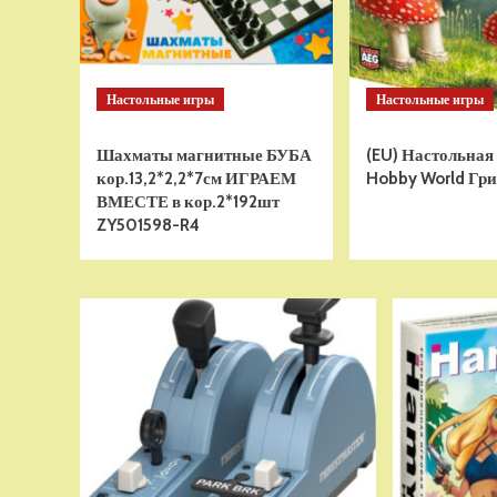
Настольные игры
Настольные игры
Шахматы магнитные БУБА
(EU) Настольная
кор.13,2*2,2*7см ИГРАЕМ
Hobby World Гри
ВМЕСТЕ в кор.2*192шт
ZY501598-R4