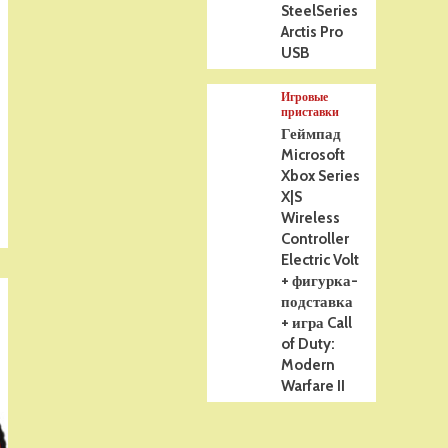
SteelSeries
Arctis Pro
USB
Игровые
приставки
Геймпад
Microsoft
Xbox Series
X|S
Wireless
Controller
Electric Volt
+ фигурка-
подставка
+ игра Call
of Duty:
Modern
Warfare II