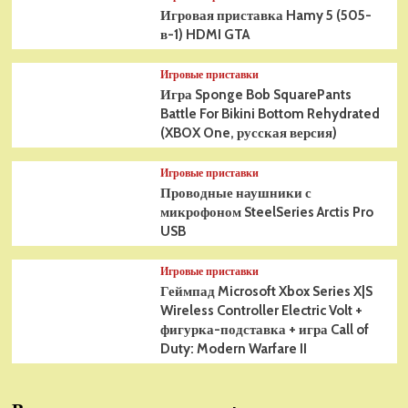
Игровая приставка Hamy 5 (505-
в-1) HDMI GTA
Игровые приставки
Игра Sponge Bob SquarePants
Battle For Bikini Bottom Rehydrated
(XBOX One, русская версия)
Игровые приставки
Проводные наушники с
микрофоном SteelSeries Arctis Pro
USB
Игровые приставки
Геймпад Microsoft Xbox Series X|S
Wireless Controller Electric Volt +
фигурка-подставка + игра Call of
Duty: Modern Warfare II