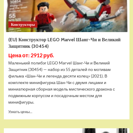
Конструкторы
(EU) Конструктор LEGO Marvel Шанг-Чи и Великий
Защитник (30454)
Цена от: 2912 руб.
Маленький полибэг LEGO Marvel Шанг‑Чи и Великий
Защитник (30454) — набор из 55 деталей по мотивам
фильма «Шан‑Чи и легенда десяти колец» (2021). В
комплекте минифигурка Шан‑Чи с двумя лицами и
миниатюрная сборная модель мистического дракона с
подвижным корпусом и посадочным местом для
минифигуры.
Прочитать
Узнать цены...
больше
о
(EU)