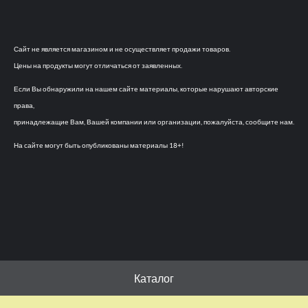
Сайт не является магазином и не осуществляет продажи товаров.
Цены на продукты могут отличаться от заявленных.
Если Вы обнаружили на нашем сайте материалы, которые нарушают авторские
права,
принадлежащие Вам, Вашей компании или организации, пожалуйста, сообщите нам.
На сайте могут быть опубликованы материалы 18+!
Каталог