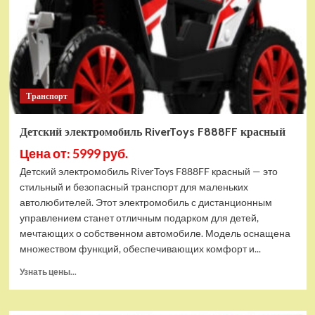
Транспорт
Детский электромобиль RiverToys F888FF красный
Цена от: 5999 руб.
Детский электромобиль RiverToys F888FF красный — это
стильный и безопасный транспорт для маленьких
автолюбителей. Этот электромобиль с дистанционным
управлением станет отличным подарком для детей,
мечтающих о собственном автомобиле. Модель оснащена
множеством функций, обеспечивающих комфорт и...
Прочитать
Узнать цены...
больше
о
Детский