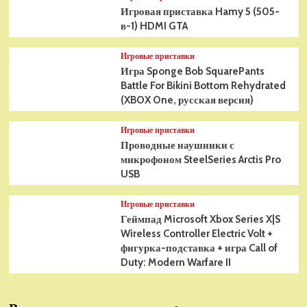
Игровая приставка Hamy 5 (505-
в-1) HDMI GTA
Игровые приставки
Игра Sponge Bob SquarePants
Battle For Bikini Bottom Rehydrated
(XBOX One, русская версия)
Игровые приставки
Проводные наушники с
микрофоном SteelSeries Arctis Pro
USB
Игровые приставки
Геймпад Microsoft Xbox Series X|S
Wireless Controller Electric Volt +
фигурка-подставка + игра Call of
Duty: Modern Warfare II