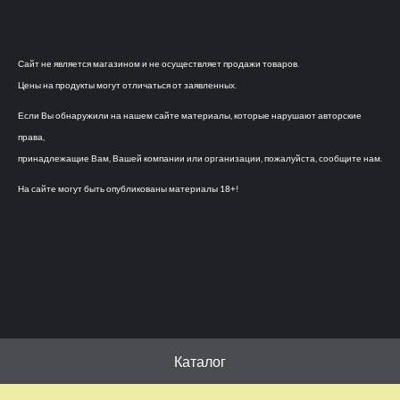
Сайт не является магазином и не осуществляет продажи товаров.
Цены на продукты могут отличаться от заявленных.
Если Вы обнаружили на нашем сайте материалы, которые нарушают авторские
права,
принадлежащие Вам, Вашей компании или организации, пожалуйста, сообщите нам.
На сайте могут быть опубликованы материалы 18+!
Каталог