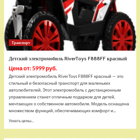
Транспорт
Детский электромобиль RiverToys F888FF красный
Цена от: 5999 руб.
Детский электромобиль RiverToys F888FF красный — это
стильный и безопасный транспорт для маленьких
автолюбителей. Этот электромобиль с дистанционным
управлением станет отличным подарком для детей,
мечтающих о собственном автомобиле. Модель оснащена
множеством функций, обеспечивающих комфорт и...
Прочитать
Узнать цены...
больше
о
Детский