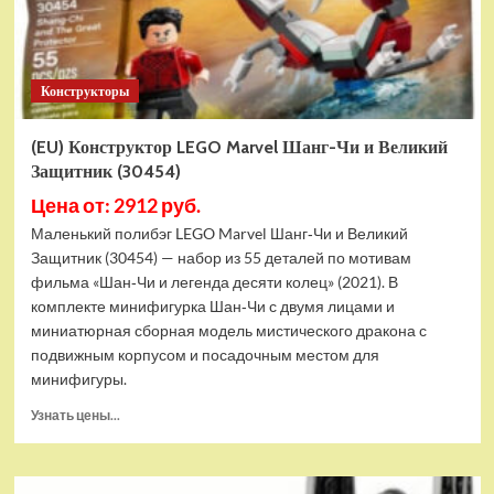
Конструкторы
(EU) Конструктор LEGO Marvel Шанг-Чи и Великий
Защитник (30454)
Цена от: 2912 руб.
Маленький полибэг LEGO Marvel Шанг‑Чи и Великий
Защитник (30454) — набор из 55 деталей по мотивам
фильма «Шан‑Чи и легенда десяти колец» (2021). В
комплекте минифигурка Шан‑Чи с двумя лицами и
миниатюрная сборная модель мистического дракона с
подвижным корпусом и посадочным местом для
минифигуры.
Прочитать
Узнать цены...
больше
о
(EU)