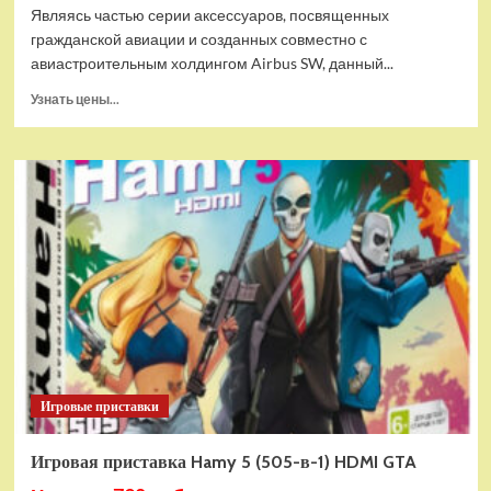
Являясь частью серии аксессуаров, посвященных
гражданской авиации и созданных совместно с
авиастроительным холдингом Airbus SW, данный...
Прочитать
Узнать цены...
больше
о
Дополнительный
модуль
Thrustmaster
TCA
Quadrant
Add-
on
Airbus
Edition
ww
Игровые приставки
Игровая приставка Hamy 5 (505-в-1) HDMI GTA