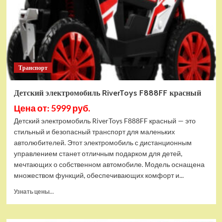
Транспорт
Детский электромобиль RiverToys F888FF красный
Цена от: 5999 руб.
Детский электромобиль RiverToys F888FF красный — это
стильный и безопасный транспорт для маленьких
автолюбителей. Этот электромобиль с дистанционным
управлением станет отличным подарком для детей,
мечтающих о собственном автомобиле. Модель оснащена
множеством функций, обеспечивающих комфорт и...
Прочитать
Узнать цены...
больше
о
Детский