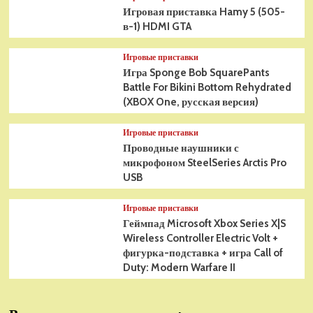
Игровая приставка Hamy 5 (505-
в-1) HDMI GTA
Игровые приставки
Игра Sponge Bob SquarePants
Battle For Bikini Bottom Rehydrated
(XBOX One, русская версия)
Игровые приставки
Проводные наушники с
микрофоном SteelSeries Arctis Pro
USB
Игровые приставки
Геймпад Microsoft Xbox Series X|S
Wireless Controller Electric Volt +
фигурка-подставка + игра Call of
Duty: Modern Warfare II