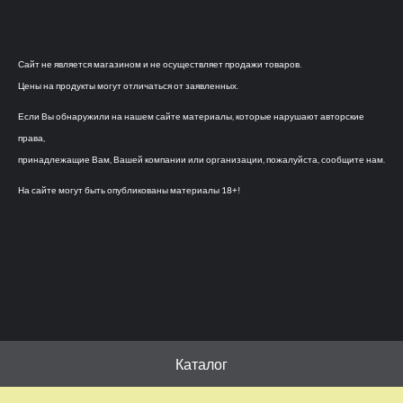
Сайт не является магазином и не осуществляет продажи товаров.
Цены на продукты могут отличаться от заявленных.
Если Вы обнаружили на нашем сайте материалы, которые нарушают авторские
права,
принадлежащие Вам, Вашей компании или организации, пожалуйста, сообщите нам.
На сайте могут быть опубликованы материалы 18+!
Каталог