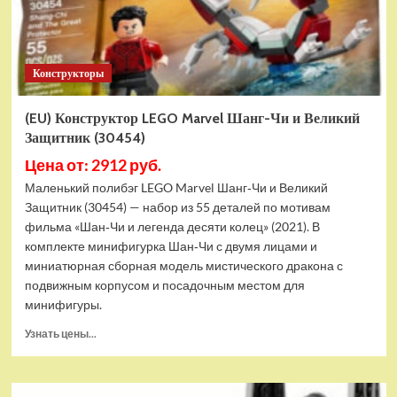
Конструкторы
(EU) Конструктор LEGO Marvel Шанг-Чи и Великий
Защитник (30454)
Цена от: 2912 руб.
Маленький полибэг LEGO Marvel Шанг‑Чи и Великий
Защитник (30454) — набор из 55 деталей по мотивам
фильма «Шан‑Чи и легенда десяти колец» (2021). В
комплекте минифигурка Шан‑Чи с двумя лицами и
миниатюрная сборная модель мистического дракона с
подвижным корпусом и посадочным местом для
минифигуры.
Прочитать
Узнать цены...
больше
о
(EU)