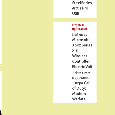
SteelSeries
Arctis Pro
USB
Игровые
приставки
Геймпад
Microsoft
Xbox Series
X|S
Wireless
Controller
Electric Volt
+ фигурка-
подставка
+ игра Call
of Duty:
Modern
Warfare II