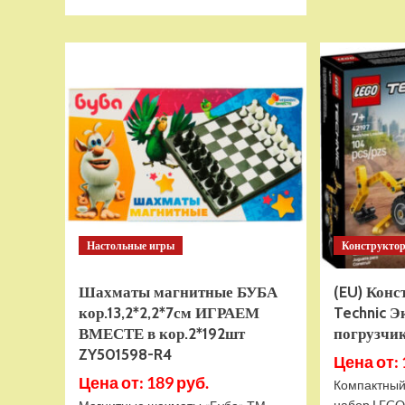
больше
о
Тянущаяся
игрушка
Гуджитсу
Тайро
и
Гигабивень
Водная
Атака
Настольные игры
Конструкто
Шахматы магнитные БУБА
(EU) Кон
кор.13,2*2,2*7см ИГРАЕМ
Technic Э
ВМЕСТЕ в кор.2*192шт
погрузчик
ZY501598-R4
Цена от: 
Цена от: 189 руб.
Компактный
набор LEGO