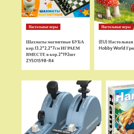
Настольные игры
Настольные игры
Шахматы магнитные БУБА
(EU) Настольная
кор.13,2*2,2*7см ИГРАЕМ
Hobby World Гри
ВМЕСТЕ в кор.2*192шт
ZY501598-R4