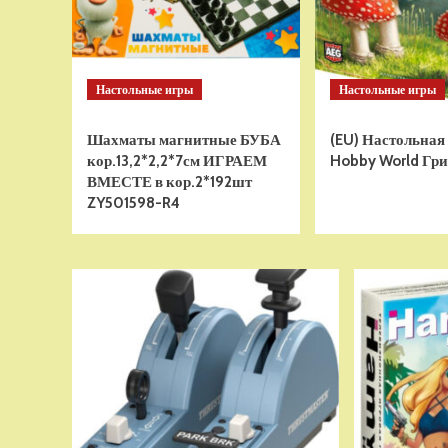
Настольные игры
Настольные игры
Шахматы магнитные БУБА
(EU) Настольная
кор.13,2*2,2*7см ИГРАЕМ
Hobby World Гри
ВМЕСТЕ в кор.2*192шт
ZY501598-R4