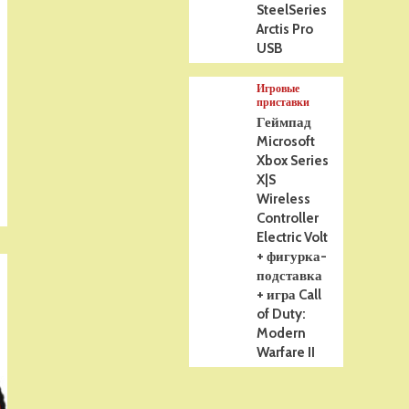
SteelSeries
Arctis Pro
USB
Игровые
приставки
Геймпад
Microsoft
Xbox Series
X|S
Wireless
Controller
Electric Volt
+ фигурка-
подставка
+ игра Call
of Duty:
Modern
Warfare II