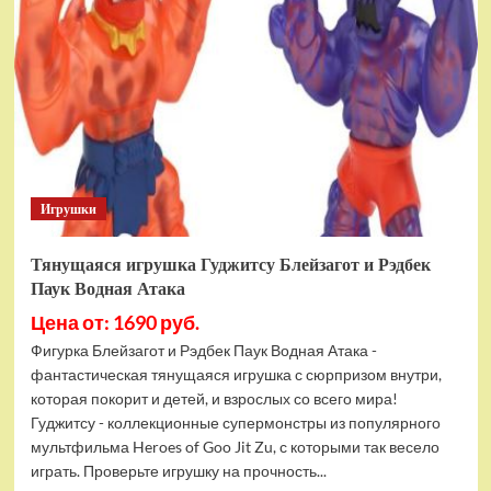
фигурок
Гуджитсу
Тайгор
и
Вайпер
Игрушки
Тянущаяся игрушка Гуджитсу Блейзагот и Рэдбек
Паук Водная Атака
Цена от: 1690 руб.
Фигурка Блейзагот и Рэдбек Паук Водная Атака -
фантастическая тянущаяся игрушка с сюрпризом внутри,
которая покорит и детей, и взрослых со всего мира!
Гуджитсу - коллекционные супермонстры из популярного
мультфильма Heroes of Goo Jit Zu, с которыми так весело
играть. Проверьте игрушку на прочность...