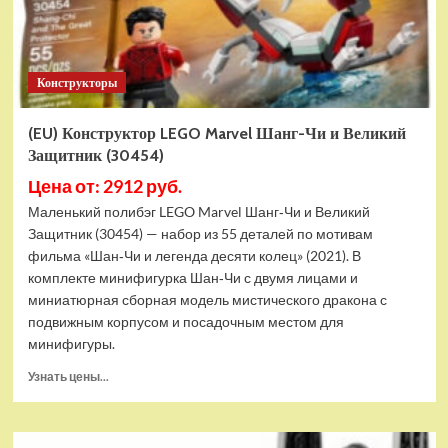
Конструкторы
(EU) Конструктор LEGO Marvel Шанг-Чи и Великий
Защитник (30454)
Цена от: 2912 руб.
Маленький полибэг LEGO Marvel Шанг‑Чи и Великий
Защитник (30454) — набор из 55 деталей по мотивам
фильма «Шан‑Чи и легенда десяти колец» (2021). В
комплекте минифигурка Шан‑Чи с двумя лицами и
миниатюрная сборная модель мистического дракона с
подвижным корпусом и посадочным местом для
минифигуры.
Прочитать
Узнать цены...
больше
о
(EU)