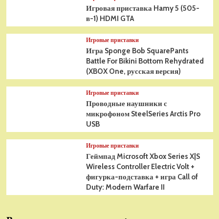
Игровая приставка Hamy 5 (505-
в-1) HDMI GTA
Игровые приставки
Игра Sponge Bob SquarePants
Battle For Bikini Bottom Rehydrated
(XBOX One, русская версия)
Игровые приставки
Проводные наушники с
микрофоном SteelSeries Arctis Pro
USB
Игровые приставки
Геймпад Microsoft Xbox Series X|S
Wireless Controller Electric Volt +
фигурка-подставка + игра Call of
Duty: Modern Warfare II