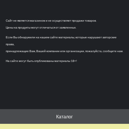
Сайт не является магазином и не осуществляет продажи товаров.
Цены на продукты могут отличаться от заявленных.
Если Вы обнаружили на нашем сайте материалы, которые нарушают авторские
права,
принадлежащие Вам, Вашей компании или организации, пожалуйста, сообщите нам.
На сайте могут быть опубликованы материалы 18+!
Каталог