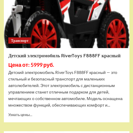
Транспорт
Детский электромобиль RiverToys F888FF красный
Цена от: 5999 руб.
Детский электромобиль RiverToys F888FF красный — это
стильный и безопасный транспорт для маленьких
автолюбителей. Этот электромобиль с дистанционным
управлением станет отличным подарком для детей,
мечтающих о собственном автомобиле. Модель оснащена
множеством функций, обеспечивающих комфорт и...
Прочитать
Узнать цены...
больше
о
Детский