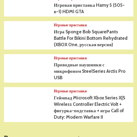
Игровая приставка Hamy 5 (505-
в-1) HDMI GTA
Игровые приставки
Игра Sponge Bob SquarePants
Battle For Bikini Bottom Rehydrated
(XBOX One, русская версия)
Игровые приставки
Проводные наушники с
микрофоном SteelSeries Arctis Pro
USB
Игровые приставки
Геймпад Microsoft Xbox Series X|S
Wireless Controller Electric Volt +
фигурка-подставка + игра Call of
Duty: Modern Warfare II