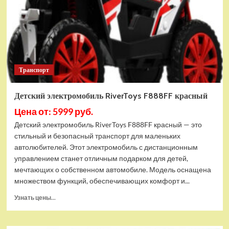
Транспорт
Детский электромобиль RiverToys F888FF красный
Цена от: 5999 руб.
Детский электромобиль RiverToys F888FF красный — это
стильный и безопасный транспорт для маленьких
автолюбителей. Этот электромобиль с дистанционным
управлением станет отличным подарком для детей,
мечтающих о собственном автомобиле. Модель оснащена
множеством функций, обеспечивающих комфорт и...
Прочитать
Узнать цены...
больше
о
Детский