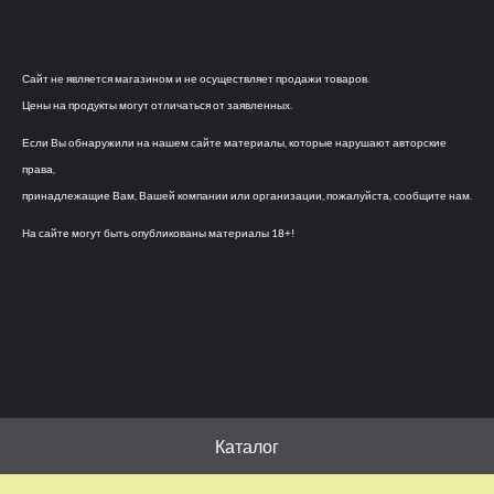
Сайт не является магазином и не осуществляет продажи товаров.
Цены на продукты могут отличаться от заявленных.
Если Вы обнаружили на нашем сайте материалы, которые нарушают авторские
права,
принадлежащие Вам, Вашей компании или организации, пожалуйста, сообщите нам.
На сайте могут быть опубликованы материалы 18+!
Каталог