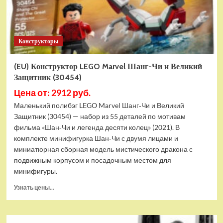
Конструкторы
(EU) Конструктор LEGO Marvel Шанг-Чи и Великий
Защитник (30454)
Цена от: 2912 руб.
Маленький полибэг LEGO Marvel Шанг‑Чи и Великий
Защитник (30454) — набор из 55 деталей по мотивам
фильма «Шан‑Чи и легенда десяти колец» (2021). В
комплекте минифигурка Шан‑Чи с двумя лицами и
миниатюрная сборная модель мистического дракона с
подвижным корпусом и посадочным местом для
минифигуры.
Прочитать
Узнать цены...
больше
о
(EU)