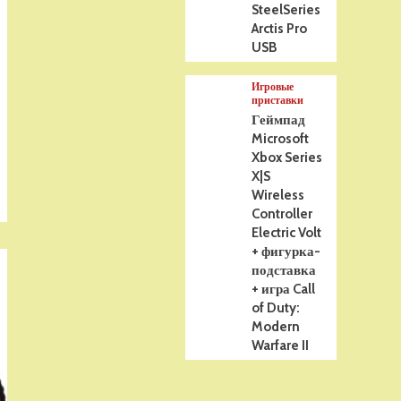
SteelSeries
Arctis Pro
USB
Игровые
приставки
Геймпад
Microsoft
Xbox Series
X|S
Wireless
Controller
Electric Volt
+ фигурка-
подставка
+ игра Call
of Duty:
Modern
Warfare II