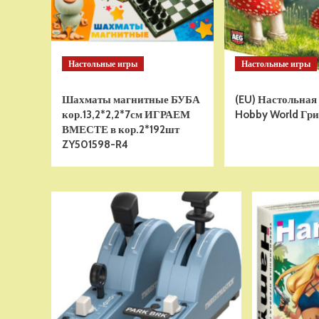
Настольные игры
Настольные игры
Шахматы магнитные БУБА
(EU) Настольная
кор.13,2*2,2*7см ИГРАЕМ
Hobby World Гри
ВМЕСТЕ в кор.2*192шт
ZY501598-R4