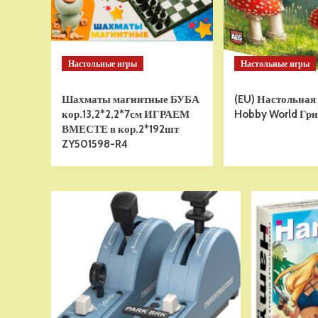
Настольные игры
Настольные игры
Шахматы магнитные БУБА
(EU) Настольная
кор.13,2*2,2*7см ИГРАЕМ
Hobby World Гри
ВМЕСТЕ в кор.2*192шт
ZY501598-R4