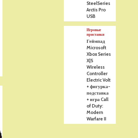
SteelSeries
Arctis Pro
USB
Игровые
приставки
Геймпад
Microsoft
Xbox Series
X|S
Wireless
Controller
Electric Volt
+ фигурка-
подставка
+ игра Call
of Duty:
Modern
Warfare II