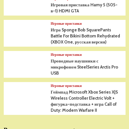
Игровая приставка Hamy 5 (505-
в-1) HDMI GTA
Игровые приставки
Игра Sponge Bob SquarePants
Battle For Bikini Bottom Rehydrated
(XBOX One, русская версия)
Игровые приставки
Проводные наушники с
микрофоном SteelSeries Arctis Pro
USB
Игровые приставки
Геймпад Microsoft Xbox Series X|S
Wireless Controller Electric Volt +
фигурка-подставка + игра Call of
Duty: Modern Warfare II