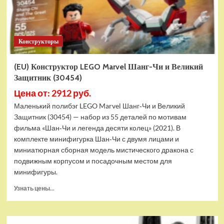
Конструкторы
(EU) Конструктор LEGO Marvel Шанг-Чи и Великий
Защитник (30454)
Цена от: 2912 руб.
Маленький полибэг LEGO Marvel Шанг‑Чи и Великий
Защитник (30454) — набор из 55 деталей по мотивам
фильма «Шан‑Чи и легенда десяти колец» (2021). В
комплекте минифигурка Шан‑Чи с двумя лицами и
миниатюрная сборная модель мистического дракона с
подвижным корпусом и посадочным местом для
минифигуры.
Прочитать
Узнать цены...
больше
о
(EU)