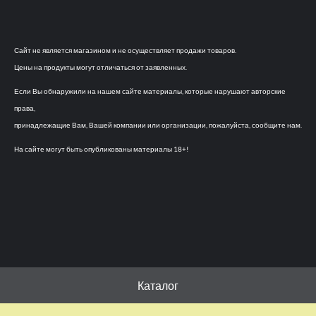
Сайт не является магазином и не осуществляет продажи товаров.
Цены на продукты могут отличаться от заявленных.
Если Вы обнаружили на нашем сайте материалы, которые нарушают авторские
права,
принадлежащие Вам, Вашей компании или организации, пожалуйста, сообщите нам.
На сайте могут быть опубликованы материалы 18+!
Каталог