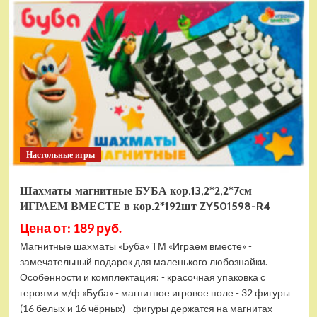
электромобиль
RiverToys
F888FF
красный
Настольные игры
Шахматы магнитные БУБА кор.13,2*2,2*7см
ИГРАЕМ ВМЕСТЕ в кор.2*192шт ZY501598-R4
Цена от: 189 руб.
Магнитные шахматы «Буба» ТМ «Играем вместе» -
замечательный подарок для маленького любознайки.
Особенности и комплектация: - красочная упаковка с
героями м/ф «Буба» - магнитное игровое поле - 32 фигуры
(16 белых и 16 чёрных) - фигуры держатся на магнитах