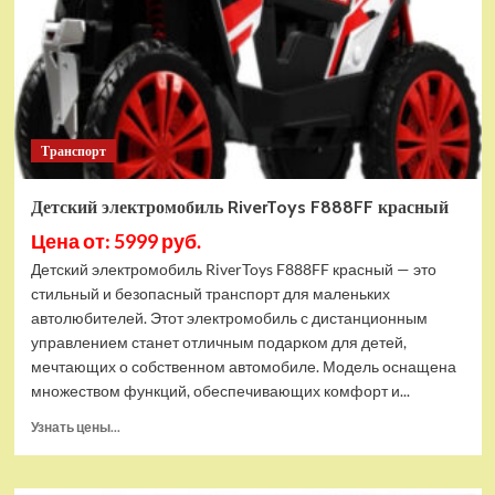
Транспорт
Детский электромобиль RiverToys F888FF красный
Цена от: 5999 руб.
Детский электромобиль RiverToys F888FF красный — это
стильный и безопасный транспорт для маленьких
автолюбителей. Этот электромобиль с дистанционным
управлением станет отличным подарком для детей,
мечтающих о собственном автомобиле. Модель оснащена
множеством функций, обеспечивающих комфорт и...
Прочитать
Узнать цены...
больше
о
Детский