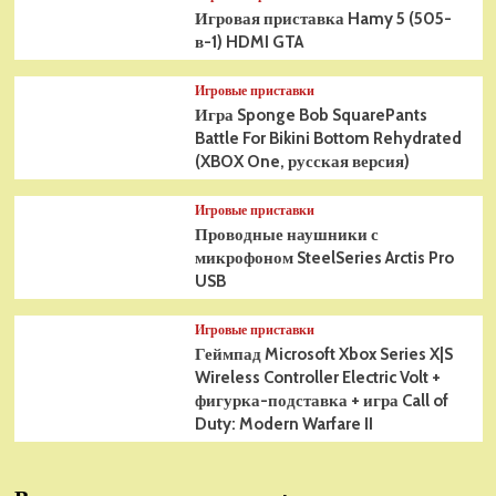
Игровая приставка Hamy 5 (505-
в-1) HDMI GTA
Игровые приставки
Игра Sponge Bob SquarePants
Battle For Bikini Bottom Rehydrated
(XBOX One, русская версия)
Игровые приставки
Проводные наушники с
микрофоном SteelSeries Arctis Pro
USB
Игровые приставки
Геймпад Microsoft Xbox Series X|S
Wireless Controller Electric Volt +
фигурка-подставка + игра Call of
Duty: Modern Warfare II