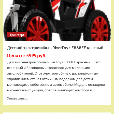
Транспорт
Детский электромобиль RiverToys F888FF красный
Цена от: 5999 руб.
Детский электромобиль RiverToys F888FF красный — это
стильный и безопасный транспорт для маленьких
автолюбителей. Этот электромобиль с дистанционным
управлением станет отличным подарком для детей,
мечтающих о собственном автомобиле. Модель оснащена
множеством функций, обеспечивающих комфорт и...
Прочитать
Узнать цены...
больше
о
Детский