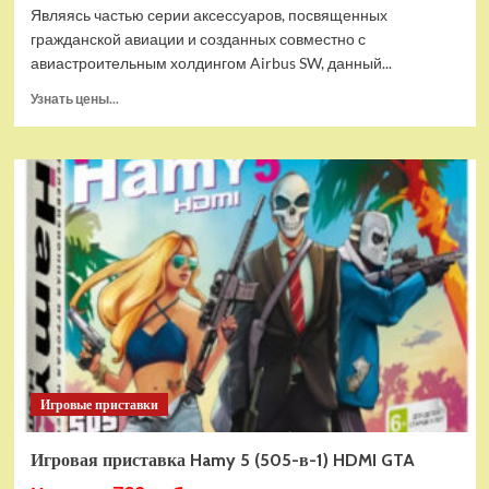
Являясь частью серии аксессуаров, посвященных
гражданской авиации и созданных совместно с
авиастроительным холдингом Airbus SW, данный...
Прочитать
Узнать цены...
больше
о
Дополнительный
модуль
Thrustmaster
TCA
Quadrant
Add-
on
Airbus
Edition
ww
Игровые приставки
Игровая приставка Hamy 5 (505-в-1) HDMI GTA