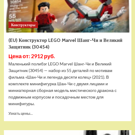
Конструкторы
(EU) Конструктор LEGO Marvel Шанг-Чи и Великий
Защитник (30454)
Цена от: 2912 руб.
Маленький полибэг LEGO Marvel Шанг‑Чи и Великий
Защитник (30454) — набор из 55 деталей по мотивам
фильма «Шан‑Чи и легенда десяти колец» (2021). В
комплекте минифигурка Шан‑Чи с двумя лицами и
миниатюрная сборная модель мистического дракона с
подвижным корпусом и посадочным местом для
минифигуры.
Прочитать
Узнать цены...
больше
о
(EU)