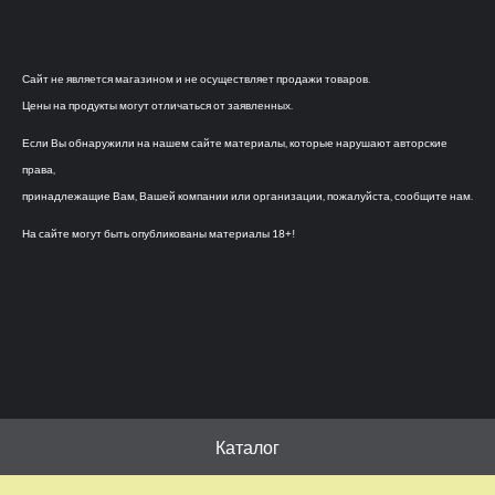
Сайт не является магазином и не осуществляет продажи товаров.
Цены на продукты могут отличаться от заявленных.
Если Вы обнаружили на нашем сайте материалы, которые нарушают авторские
права,
принадлежащие Вам, Вашей компании или организации, пожалуйста, сообщите нам.
На сайте могут быть опубликованы материалы 18+!
Каталог